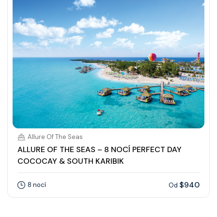
Allure Of The Seas
ALLURE OF THE SEAS – 8 NOCÍ PERFECT DAY
COCOCAY & SOUTH KARIBIK
$940
8 nocí
Od