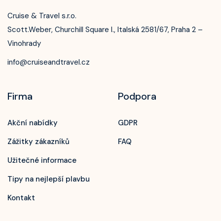
Cruise & Travel s.r.o.
Scott.Weber, Churchill Square I., Italská 2581/67, Praha 2 –
Vinohrady
info@cruiseandtravel.cz
Firma
Podpora
Akční nabídky
GDPR
Zážitky zákazníků
FAQ
Užitečné informace
Tipy na nejlepší plavbu
Kontakt