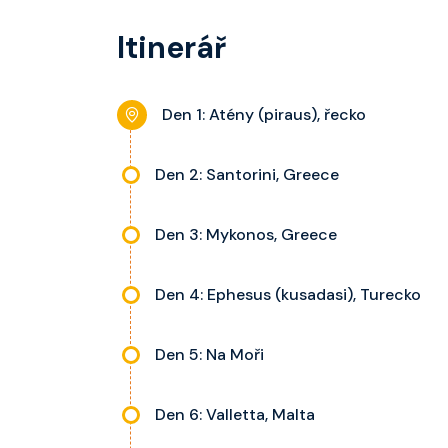
Itinerář
Den 1: Atény (piraus), řecko
Den 2: Santorini, Greece
Den 3: Mykonos, Greece
Den 4: Ephesus (kusadasi), Turecko
Den 5: Na Moři
Den 6: Valletta, Malta