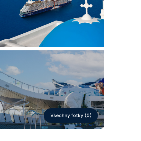
Kontakt
Vyhledat plavbu
Všechny fotky (5)