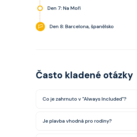
Den 7: Na Moři
Den 8: Barcelona, španělsko
Často kladené otázky
Co je zahrnuto v "Always Included"?
Classic nápojový balíček (možný upgrade na P
Je plavba vhodná pro rodiny?
Celebrity Cruises je zaměřena spíše na dospěl