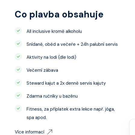
Co plavba obsahuje
All inclusive kromě alkoholu
Snídaně, oběd a večeře + 24h palubní servis
Aktivity na lodi (dle lodi)
Večerní zábava
Steward kajut a 2x denně servis kajuty
Zdarma ručníky u bazénu
Fitness, za příplatek extra lekce např. jóga,
spa apod.
Více informací