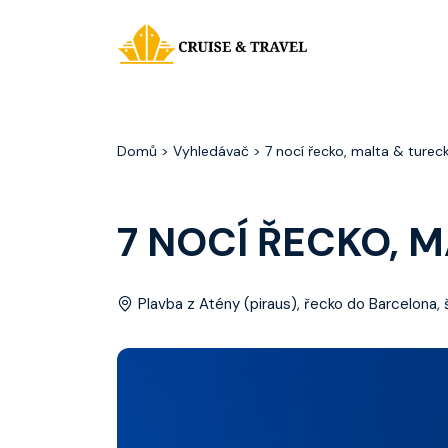
Domů
> Vyhledávač > 7 nocí řecko, malta & turec
7 NOCÍ ŘECKO, 
Plavba z Atény (piraus), řecko do Barcelona,