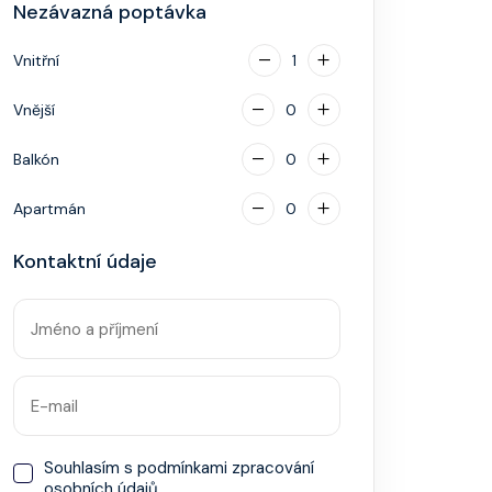
Nezávazná poptávka
Vnitřní
1
Vnější
0
Balkón
0
Apartmán
0
Kontaktní údaje
Souhlasím s
podmínkami zpracování
osobních údajů