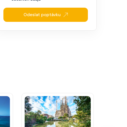
Odeslat poptávku