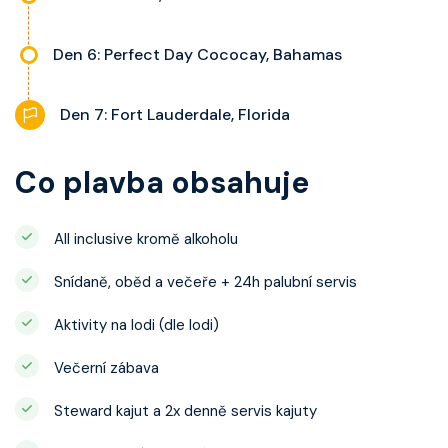
Den 6: Perfect Day Cococay, Bahamas
Den 7: Fort Lauderdale, Florida
Co plavba obsahuje
All inclusive kromě alkoholu
Snídaně, oběd a večeře + 24h palubní servis
Aktivity na lodi (dle lodi)
Večerní zábava
Steward kajut a 2x denně servis kajuty