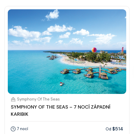
Symphony Of The Seas
SYMPHONY OF THE SEAS – 7 NOCÍ ZÁPADNÍ
KARIBIK
$514
7 nocí
Od