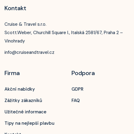
Kontakt
Cruise & Travel s.r.o.
Scott.Weber, Churchill Square I., Italská 2581/67, Praha 2 –
Vinohrady
info@cruiseandtravel.cz
Firma
Podpora
Akční nabídky
GDPR
Zážitky zákazníků
FAQ
Užitečné informace
Tipy na nejlepší plavbu