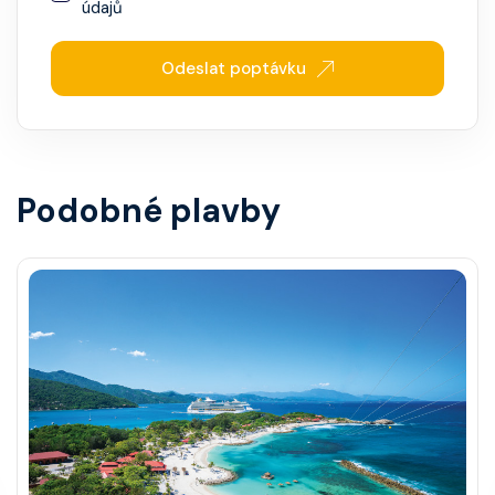
údajů
Odeslat poptávku
Podobné plavby