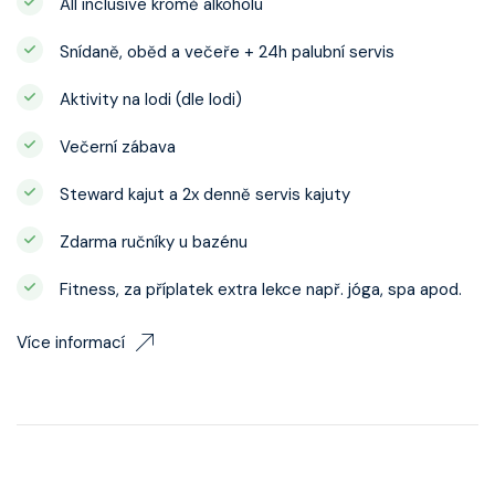
All inclusive kromě alkoholu
Snídaně, oběd a večeře + 24h palubní servis
Aktivity na lodi (dle lodi)
Večerní zábava
Steward kajut a 2x denně servis kajuty
Zdarma ručníky u bazénu
Fitness, za příplatek extra lekce např. jóga, spa apod.
Více informací