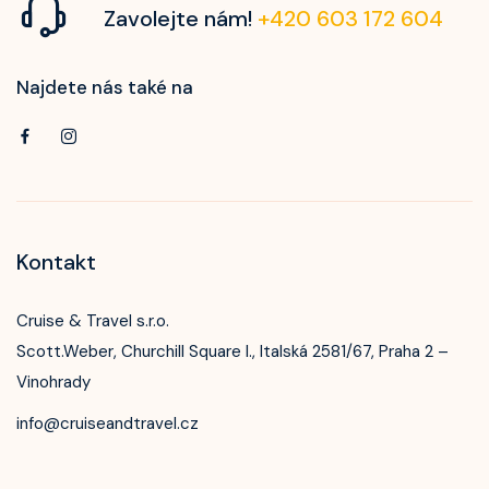
Zavolejte nám!
+420 603 172 604
Najdete nás také na
Kontakt
Cruise & Travel s.r.o.
Scott.Weber, Churchill Square I., Italská 2581/67, Praha 2 –
Vinohrady
info@cruiseandtravel.cz