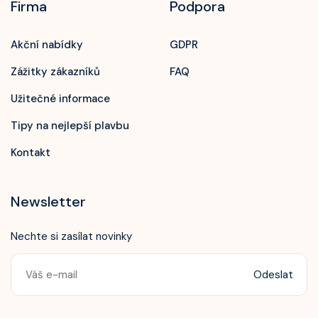
Firma
Podpora
Akční nabídky
GDPR
Zážitky zákazníků
FAQ
Užitečné informace
Tipy na nejlepší plavbu
Kontakt
Newsletter
Nechte si zasílat novinky
Odeslat
Zavolejte nám!
+420 603 172 604