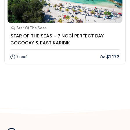
Star Of The Seas
STAR OF THE SEAS – 7 NOCÍ PERFECT DAY
COCOCAY & EAST KARIBIK
$1 173
7 nocí
Od