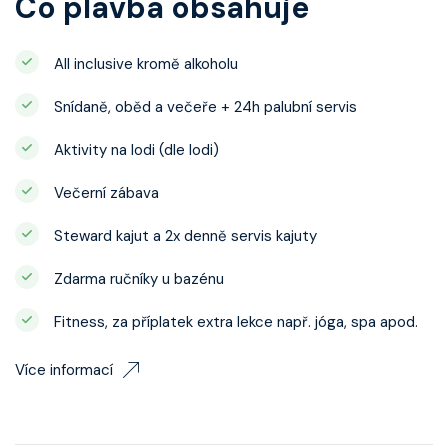
Co plavba obsahuje
All inclusive kromě alkoholu
Snídaně, oběd a večeře + 24h palubní servis
Aktivity na lodi (dle lodi)
Večerní zábava
Steward kajut a 2x denně servis kajuty
Zdarma ručníky u bazénu
Fitness, za příplatek extra lekce např. jóga, spa apod.
Více informací