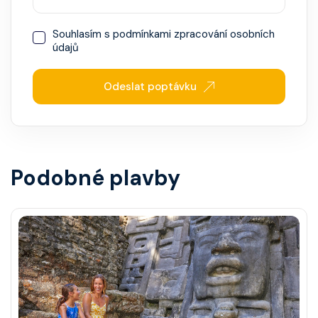
Souhlasím s
podmínkami zpracování osobních
údajů
Odeslat poptávku
Podobné plavby