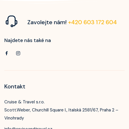
Zavolejte nám!
+420 603 172 604
Najdete nás také na
Kontakt
Cruise & Travel s.r.o.
Scott.Weber, Churchill Square I., Italská 2581/67, Praha 2 –
Vinohrady