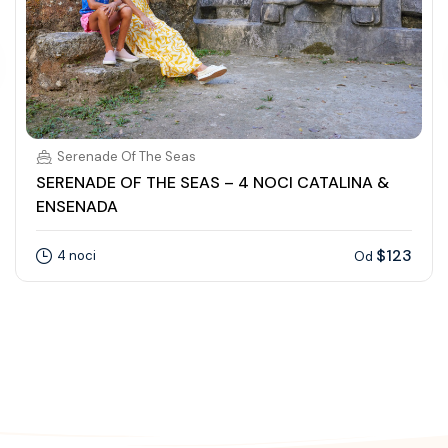
Serenade Of The Seas
SERENADE OF THE SEAS – 4 NOCI CATALINA &
ENSENADA
$123
4 noci
Od