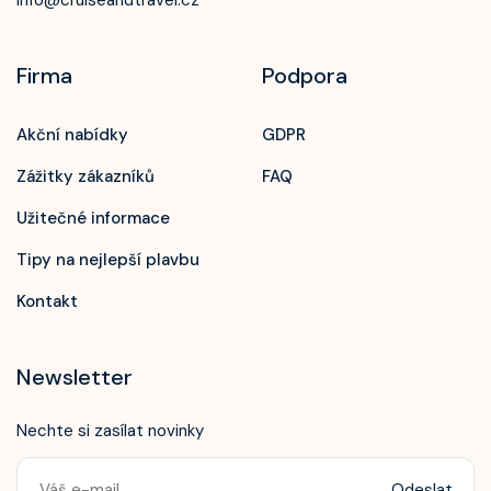
info@cruiseandtravel.cz
Firma
Podpora
Akční nabídky
GDPR
Zážitky zákazníků
FAQ
Užitečné informace
Tipy na nejlepší plavbu
Kontakt
Newsletter
Nechte si zasílat novinky
Odeslat