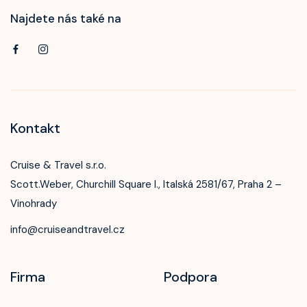
Najdete nás také na
Kontakt
Cruise & Travel s.r.o.
Scott.Weber, Churchill Square I., Italská 2581/67, Praha 2 –
Vinohrady
info@cruiseandtravel.cz
Firma
Podpora