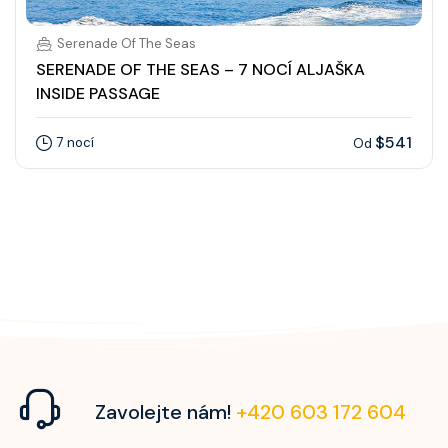
Serenade Of The Seas
SERENADE OF THE SEAS – 7 NOCÍ ALJAŠKA
INSIDE PASSAGE
$541
7 nocí
Od
Zavolejte nám!
+420 603 172 604