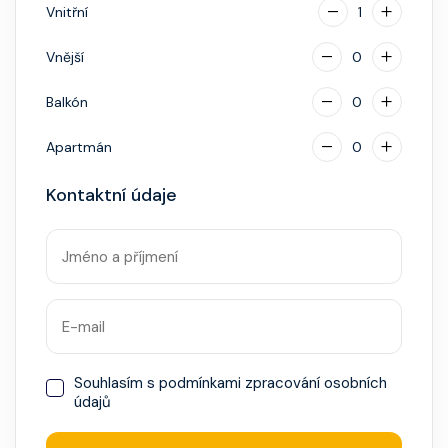
hotovostní zálohu.
Vnitřní
1
Vnější
0
Balkón
0
Apartmán
0
Kontaktní údaje
Souhlasím s
podmínkami zpracování osobních
údajů