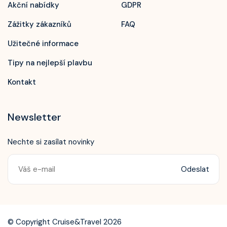
Akční nabídky
GDPR
Zážitky zákazníků
FAQ
Užitečné informace
Tipy na nejlepší plavbu
Kontakt
Newsletter
Nechte si zasílat novinky
Odeslat
Zavolejte nám!
+420 603 172 604
© Copyright Cruise&Travel 2026