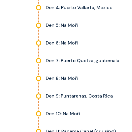
Den 4: Puerto Vallarta, Mexico
Den 5: Na Moři
Den 6: Na Moři
Den 7: Puerto Quetzal,guatemala
Den 8: Na Moři
Den 9: Puntarenas, Costa Rica
Den 10: Na Moři
Den 11: Panama Canal (cruising)