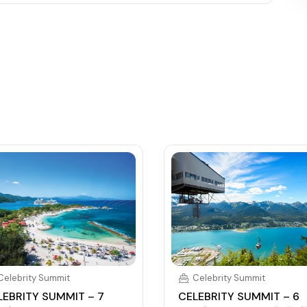
, burger bar – vše v ceně. Speciality (např. sushi,
Celebrity Summit
Celebrity Summit
LEBRITY SUMMIT – 7
CELEBRITY SUMMIT – 6