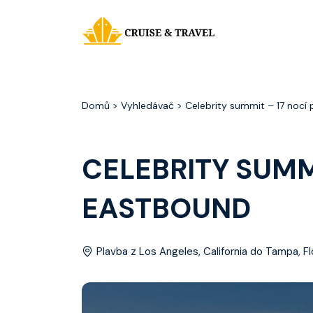
Domů
> Vyhledávač > Celebrity summit – 17 noc
CELEBRITY SUMM
EASTBOUND
Plavba z Los Angeles, California do Tampa, Fl