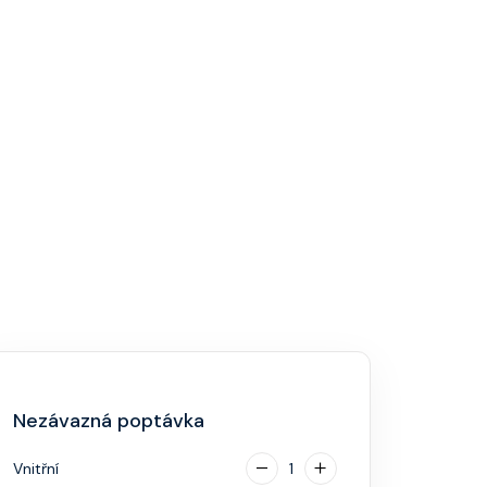
Nezávazná poptávka
Vnitřní
1