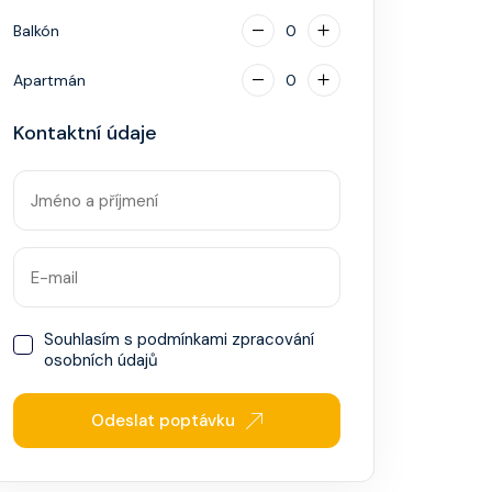
Balkón
0
Apartmán
0
Kontaktní údaje
Souhlasím s
podmínkami zpracování
osobních údajů
Odeslat poptávku