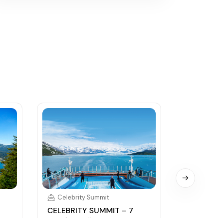
Celebrity Summit
Celebr
CELEBRITY SUMMIT – 7
CELEBRI