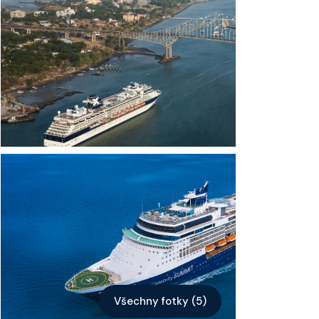
Kontakt
Vyhledat plavbu
Všechny fotky (5)