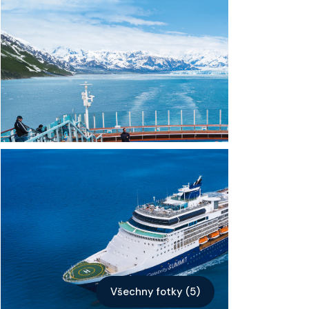
Kontakt
Vyhledat plavbu
Všechny fotky (5)