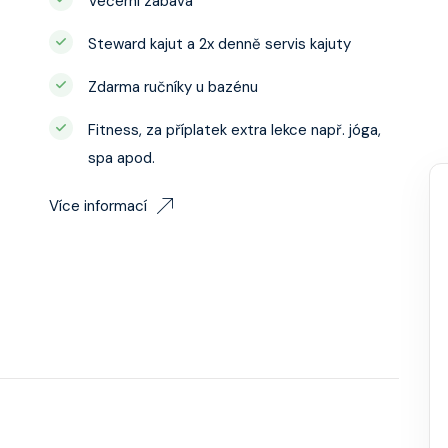
Večerní zábava
Steward kajut a 2x denně servis kajuty
Zdarma ručníky u bazénu
Fitness, za příplatek extra lekce např. jóga,
spa apod.
Více informací