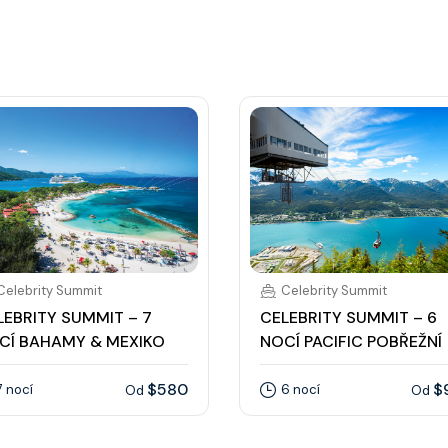
Celebrity Summit
Celebrity Summit
LEBRITY SUMMIT – 7
CELEBRITY SUMMIT – 6
CÍ BAHAMY & MEXIKO
NOCÍ PACIFIC POBŘEŽNÍ
$580
$
7 nocí
6 nocí
Od
Od