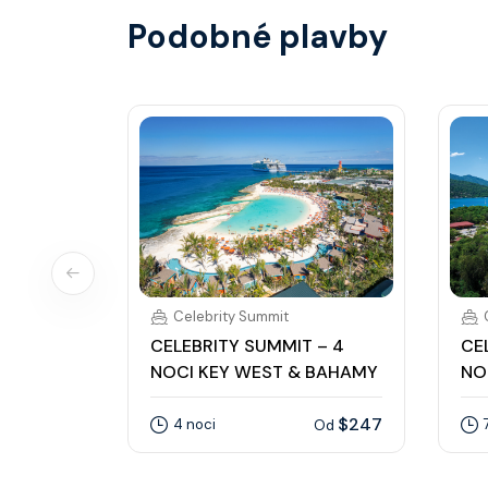
Podobné plavby
Celebrity Summit
CELEBRITY SUMMIT – 4
CE
NOCI KEY WEST & BAHAMY
NO
$247
4 noci
Od