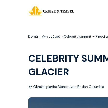
Domů
> Vyhledávač > Celebrity summit – 7 nocí al
CELEBRITY SUMM
GLACIER
Okružní plavba Vancouver, British Columbia