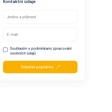
Kontaktní údaje
Souhlasím s
podmínkami zpracování
osobních údajů
Odeslat poptávku