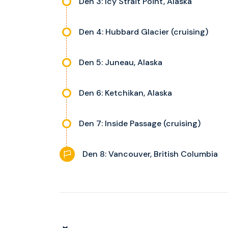
Den 3: Icy Strait Point, Alaska
Den 4: Hubbard Glacier (cruising)
Den 5: Juneau, Alaska
Den 6: Ketchikan, Alaska
Den 7: Inside Passage (cruising)
Den 8: Vancouver, British Columbia