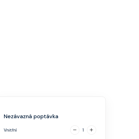
Nezávazná poptávka
Vnitřní
1