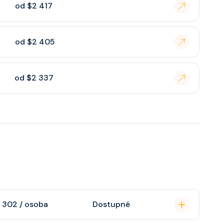
od $2 417
od $2 405
od $2 337
 302 / osoba
Dostupné