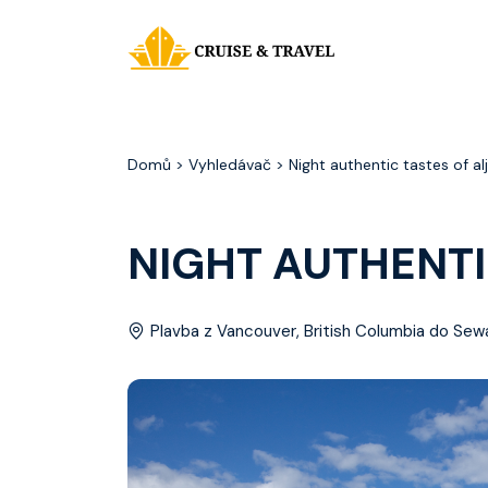
Domů
> Vyhledávač > Night authentic tastes of al
NIGHT AUTHENTI
Plavba z Vancouver, British Columbia do Sewa