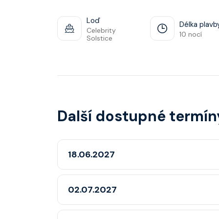
Loď
Délka plavb
Celebrity
10 nocí
Solstice
Další dostupné termín
18.06.2027
02.07.2027