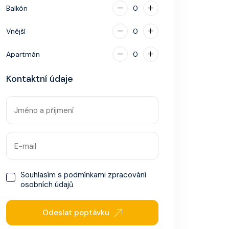
Balkón
0
Vnější
0
Apartmán
0
Kontaktní údaje
Souhlasím s
podmínkami zpracování
osobních údajů
Odeslat poptávku