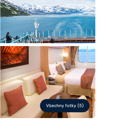
Kontakt
Vyhledat plavbu
Všechny fotky (5)