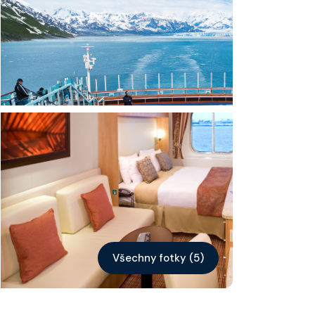
Kontakt
Vyhledat plavbu
Všechny fotky (5)