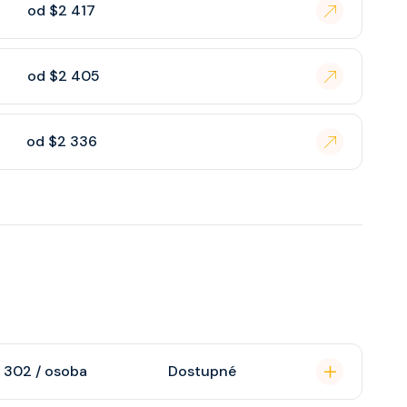
od $2 417
od $2 405
od $2 336
 302 / osoba
Dostupné