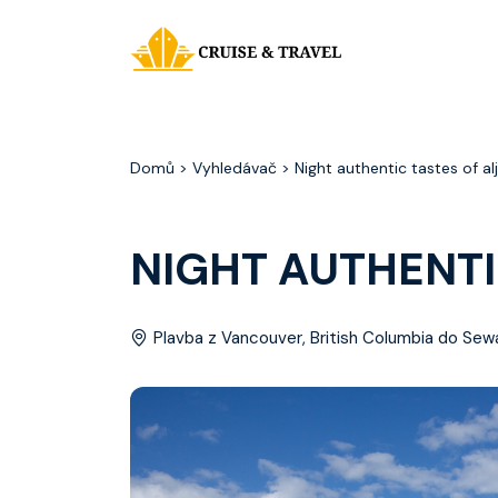
Domů
> Vyhledávač > Night authentic tastes of al
NIGHT AUTHENTI
Plavba z Vancouver, British Columbia do Sewa