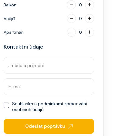
Balkón
0
Vnější
0
Apartmán
0
Kontaktní údaje
Souhlasím s
podmínkami zpracování
osobních údajů
Odeslat poptávku