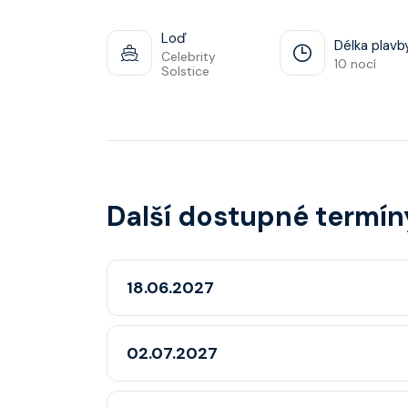
Loď
Délka plavb
Celebrity
10 nocí
Solstice
Další dostupné termín
18.06.2027
02.07.2027