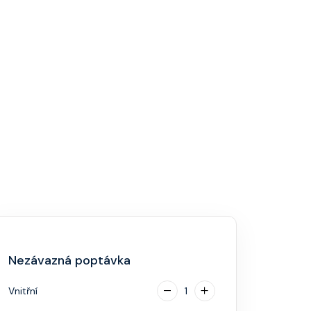
Nezávazná poptávka
Vnitřní
1