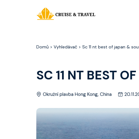
Domů
> Vyhledávač > Sc 11 nt best of japan & sou
SC 11 NT BEST O
Okružní plavba Hong Kong, China
20.11.