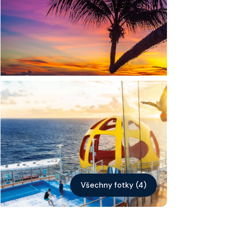
Kontakt
Vyhledat plavbu
Všechny fotky (4)