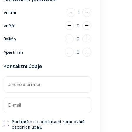
Vnitřní
1
Vnější
0
Balkón
0
Apartmán
0
Kontaktní údaje
Souhlasím s
podmínkami zpracování
osobních údajů