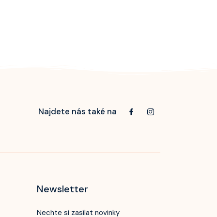
Najdete nás také na
Newsletter
Nechte si zasílat novinky