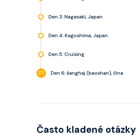
Den 3: Nagasaki, Japan
Den 4: Kagoshima, Japan
Den 5: Cruising
Den 6: šanghaj (baoshan), čína
Často kladené otázky