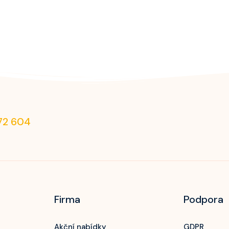
72 604
Firma
Podpora
Akční nabídky
GDPR