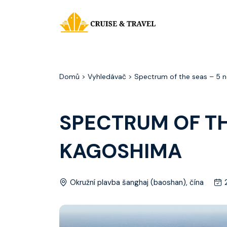
Domů
> Vyhledávač > Spectrum of the seas – 5 n
SPECTRUM OF TH
KAGOSHIMA
Okružní plavba šanghaj (baoshan), čína