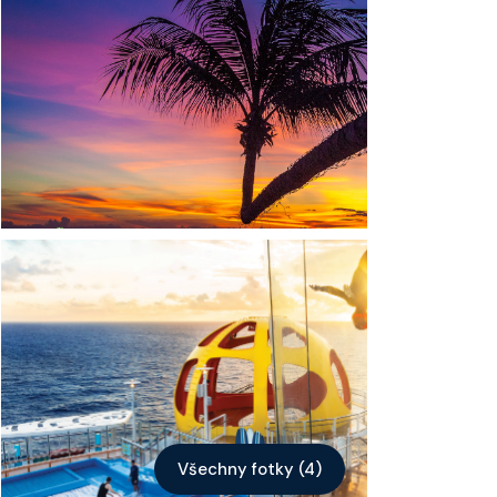
Kontakt
Vyhledat plavbu
Všechny fotky (4)