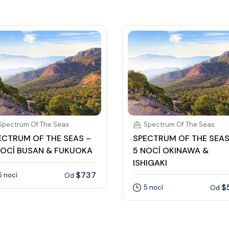
Spectrum Of The Seas
Spectrum Of The Seas
ECTRUM OF THE SEAS –
SPECTRUM OF THE SEAS
NOCÍ BUSAN & FUKUOKA
5 NOCÍ OKINAWA &
ISHIGAKI
$737
5 nocí
Od
$
5 nocí
Od