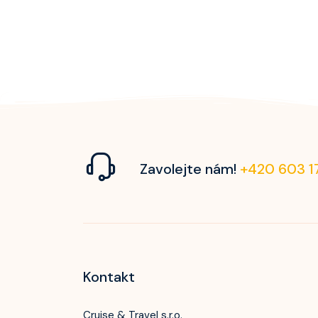
Zavolejte nám!
+420 603 1
Kontakt
Cruise & Travel s.r.o.