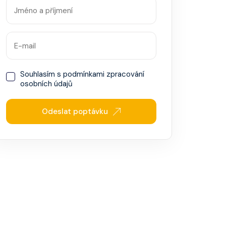
Souhlasím s
podmínkami zpracování
osobních údajů
Odeslat poptávku