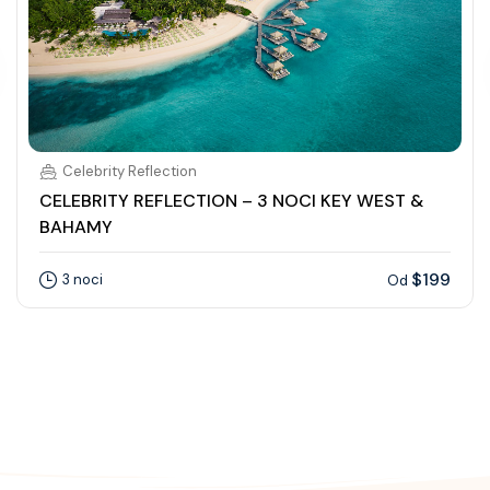
Celebrity Reflection
CELEBRITY REFLECTION – 3 NOCI KEY WEST &
BAHAMY
$199
3 noci
Od