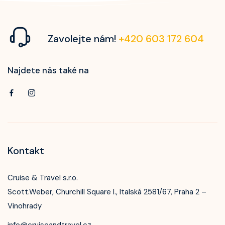
Zavolejte nám!
+420 603 172 604
Najdete nás také na
Kontakt
Cruise & Travel s.r.o.
Scott.Weber, Churchill Square I., Italská 2581/67, Praha 2 –
Vinohrady