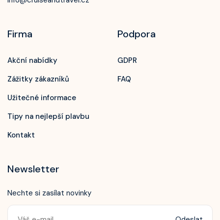
info@cruiseandtravel.cz
Firma
Podpora
Akční nabídky
GDPR
Zážitky zákazníků
FAQ
Užitečné informace
Tipy na nejlepší plavbu
Kontakt
Newsletter
Nechte si zasílat novinky
Odeslat