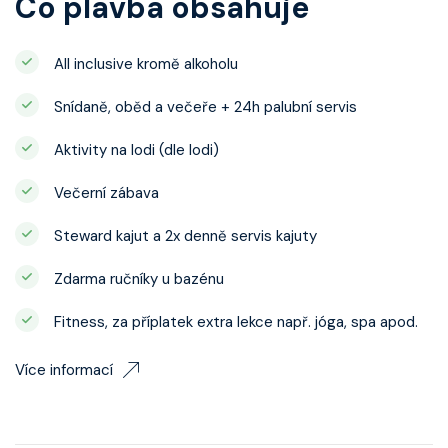
Co plavba obsahuje
All inclusive kromě alkoholu
Snídaně, oběd a večeře + 24h palubní servis
Aktivity na lodi (dle lodi)
Večerní zábava
Steward kajut a 2x denně servis kajuty
Zdarma ručníky u bazénu
Fitness, za příplatek extra lekce např. jóga, spa apod.
Více informací