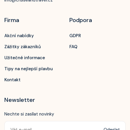
info@cruiseandtravel.cz
Firma
Podpora
Akční nabídky
GDPR
Zážitky zákazníků
FAQ
Užitečné informace
Tipy na nejlepší plavbu
Kontakt
Newsletter
Nechte si zasílat novinky
Odeslat