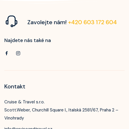
Zavolejte nám!
+420 603 172 604
Najdete nás také na
Kontakt
Cruise & Travel s.r.o.
Scott.Weber, Churchill Square I., Italská 2581/67, Praha 2 –
Vinohrady