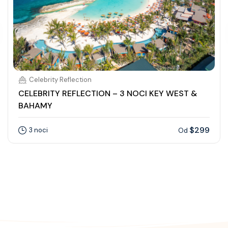
Celebrity Reflection
CELEBRITY REFLECTION – 3 NOCI KEY WEST &
BAHAMY
$299
3 noci
Od