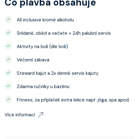
Co plavba obsahuje
All inclusive kromě alkoholu
Snídaně, oběd a večeře + 24h palubní servis
Aktivity na lodi (dle lodi)
Večerní zábava
Steward kajut a 2x denně servis kajuty
Zdarma ručníky u bazénu
Fitness, za příplatek extra lekce např. jóga, spa apod.
Více informací