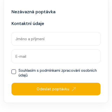
za příplatek.
Nezávazná poptávka
Kontaktní údaje
Souhlasím s
podmínkami zpracování osobních
údajů
Odeslat poptávku