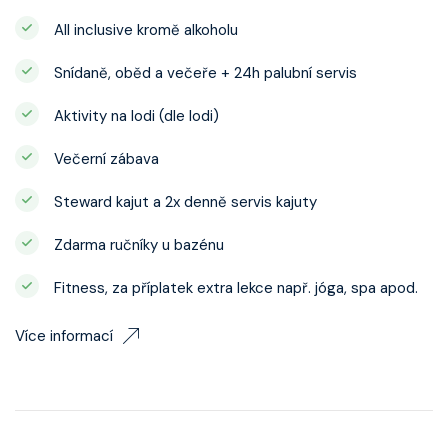
All inclusive kromě alkoholu
Snídaně, oběd a večeře + 24h palubní servis
Aktivity na lodi (dle lodi)
Večerní zábava
Steward kajut a 2x denně servis kajuty
Zdarma ručníky u bazénu
Fitness, za příplatek extra lekce např. jóga, spa apod.
Více informací