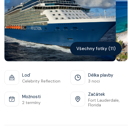
Kontakt
Vyhledat plavbu
Všechny fotky (11)
Loď
Délka plavby
Celebrity Reflection
3 noci
Začátek
Možnosti
Fort Lauderdale,
2 termíny
Florida