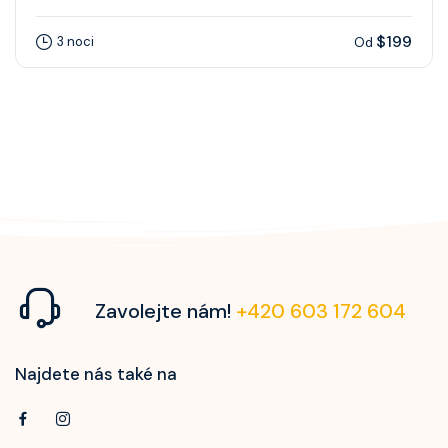
$199
3 noci
Od
Zavolejte nám!
+420 603 172 604
Najdete nás také na