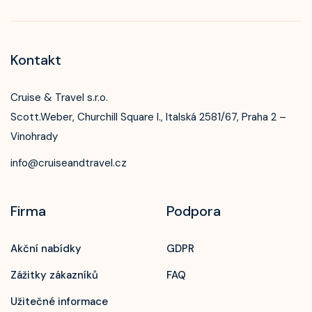
Kontakt
Cruise & Travel s.r.o.
Scott.Weber, Churchill Square I., Italská 2581/67, Praha 2 –
Vinohrady
info@cruiseandtravel.cz
Firma
Podpora
Akční nabídky
GDPR
Zážitky zákazníků
FAQ
Užitečné informace