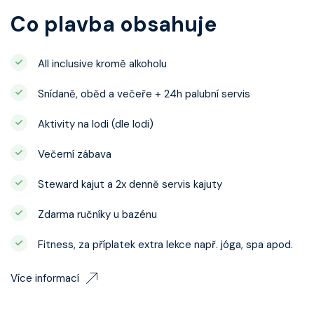
Co plavba obsahuje
All inclusive kromě alkoholu
Snídaně, oběd a večeře + 24h palubní servis
Aktivity na lodi (dle lodi)
Večerní zábava
Steward kajut a 2x denně servis kajuty
Zdarma ručníky u bazénu
Fitness, za příplatek extra lekce např. jóga, spa apod.
Více informací