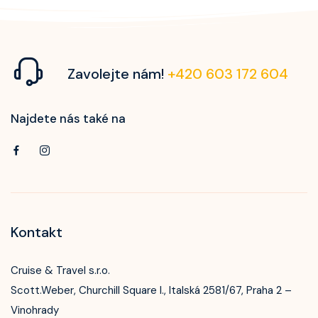
Zavolejte nám!
+420 603 172 604
Najdete nás také na
Kontakt
Cruise & Travel s.r.o.
Scott.Weber, Churchill Square I., Italská 2581/67, Praha 2 –
Vinohrady