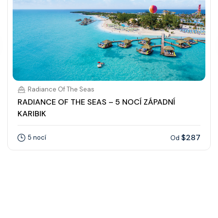
Radiance Of The Seas
RADIANCE OF THE SEAS – 5 NOCÍ ZÁPADNÍ
KARIBIK
$287
5 nocí
Od