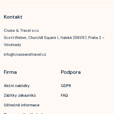
Kontakt
Cruise & Travel s.r.o.
Scott.Weber, Churchill Square I., Italská 2581/67, Praha 2 –
Vinohrady
info@cruiseandtravel.cz
Firma
Podpora
Akční nabídky
GDPR
Zážitky zákazníků
FAQ
Užitečné informace