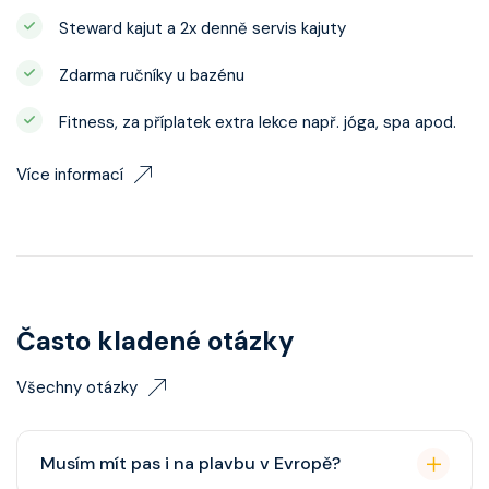
Steward kajut a 2x denně servis kajuty
Zdarma ručníky u bazénu
Fitness, za příplatek extra lekce např. jóga, spa apod.
Více informací
Často kladené otázky
Všechny otázky
Musím mít pas i na plavbu v Evropě?