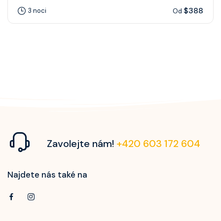
$388
3 noci
Od
Zavolejte nám!
+420 603 172 604
Najdete nás také na