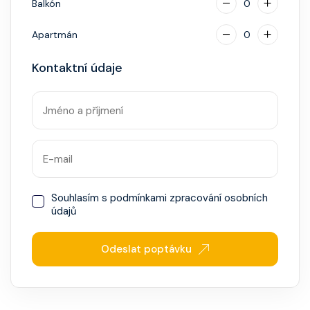
Balkón
0
Apartmán
0
Kontaktní údaje
Souhlasím s
podmínkami zpracování osobních
údajů
Odeslat poptávku