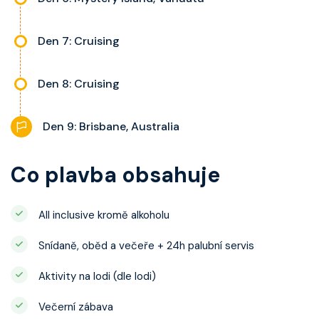
Den 7: Cruising
Den 8: Cruising
Den 9: Brisbane, Australia
Co plavba obsahuje
All inclusive kromě alkoholu
Snídaně, oběd a večeře + 24h palubní servis
Aktivity na lodi (dle lodi)
Večerní zábava