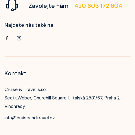
Zavolejte nám!
+420 603 172 604
Najdete nás také na
Kontakt
Cruise & Travel s.r.o.
Scott.Weber, Churchill Square I., Italská 2581/67, Praha 2 –
Vinohrady
info@cruiseandtravel.cz