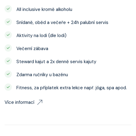
All inclusive kromě alkoholu
Snídaně, oběd a večeře + 24h palubní servis
Aktivity na lodi (dle lodi)
Večerní zábava
Steward kajut a 2x denně servis kajuty
Zdarma ručníky u bazénu
Fitness, za příplatek extra lekce např. jóga, spa apod.
Více informací