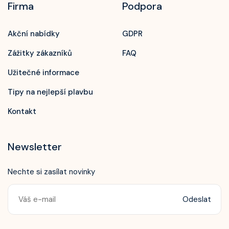
Firma
Podpora
Akční nabídky
GDPR
Zážitky zákazníků
FAQ
Užitečné informace
Tipy na nejlepší plavbu
Kontakt
Newsletter
Nechte si zasílat novinky
Odeslat
Zavolejte nám!
+420 603 172 604