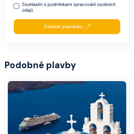
Souhlasím s
podmínkami zpracování osobních
údajů
Odeslat poptávku
Podobné plavby