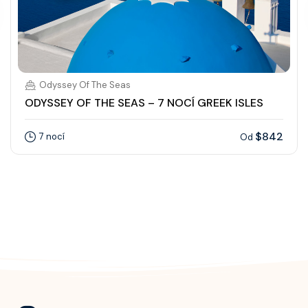
Odyssey Of The Seas
ODYSSEY OF THE SEAS – 7 NOCÍ GREEK ISLES
$842
7 nocí
Od