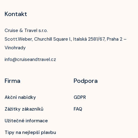
Kontakt
Cruise & Travel s.r.o.
Scott.Weber, Churchill Square I., Italská 2581/67, Praha 2 –
Vinohrady
info@cruiseandtravel.cz
Firma
Podpora
Akční nabídky
GDPR
Zážitky zákazníků
FAQ
Užitečné informace
Tipy na nejlepší plavbu