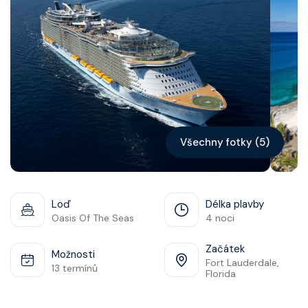
Kontakt
Vyhledat plavbu
Všechny fotky (5)
Loď
Délka plavby
Oasis Of The Seas
4 noci
Začátek
Možnosti
Fort Lauderdale,
13 termínů
Florida