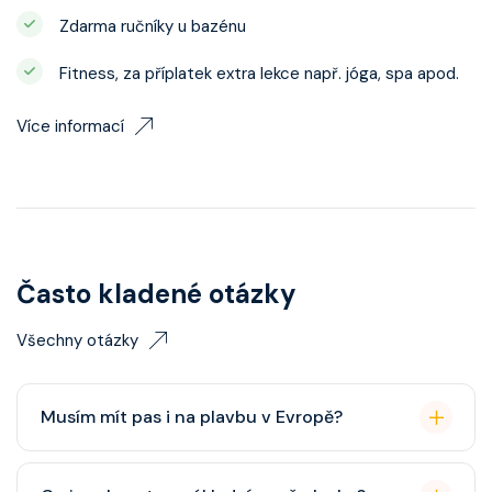
Zdarma ručníky u bazénu
Fitness, za příplatek extra lekce např. jóga, spa apod.
Více informací
Často kladené otázky
Všechny otázky
Musím mít pas i na plavbu v Evropě?
Pas je vždy lepší, ale občanský průkaz pro plavby po