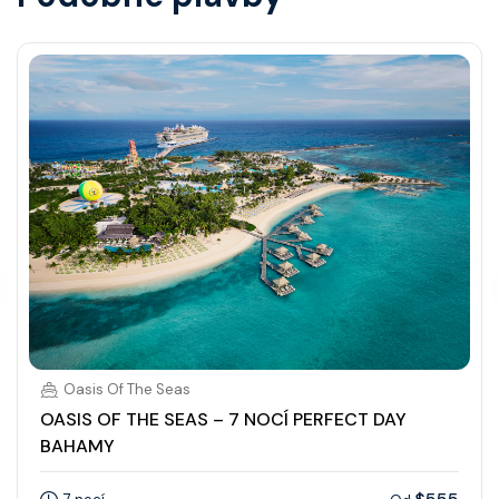
Oasis Of The Seas
OASIS OF THE SEAS – 7 NOCÍ PERFECT DAY
BAHAMY