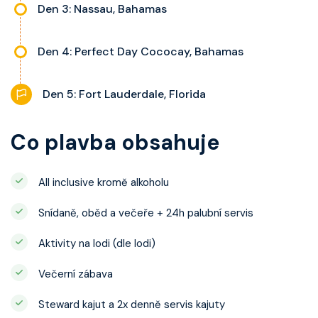
Den 3: Nassau, Bahamas
Den 4: Perfect Day Cococay, Bahamas
Den 5: Fort Lauderdale, Florida
Co plavba obsahuje
All inclusive kromě alkoholu
Snídaně, oběd a večeře + 24h palubní servis
Aktivity na lodi (dle lodi)
Večerní zábava
Steward kajut a 2x denně servis kajuty