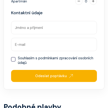
Apartmán
0
Kontaktní údaje
Souhlasím s
podmínkami zpracování osobních
údajů
Odeslat poptávku
Podobné plavby