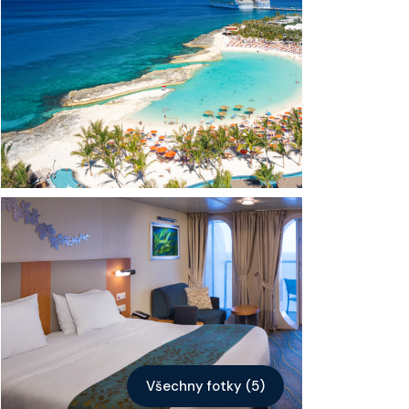
Kontakt
Vyhledat plavbu
Všechny fotky (5)