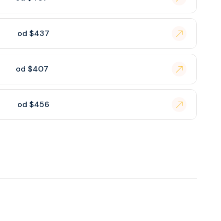
od $437
od $407
od $456