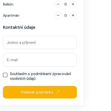
Balkón
0
Apartmán
0
Kontaktní údaje
Souhlasím s
podmínkami zpracování
osobních údajů
Odeslat poptávku