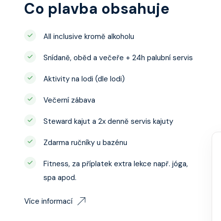
Co plavba obsahuje
All inclusive kromě alkoholu
Snídaně, oběd a večeře + 24h palubní servis
Aktivity na lodi (dle lodi)
Večerní zábava
Steward kajut a 2x denně servis kajuty
Zdarma ručníky u bazénu
Fitness, za příplatek extra lekce např. jóga,
spa apod.
Více informací