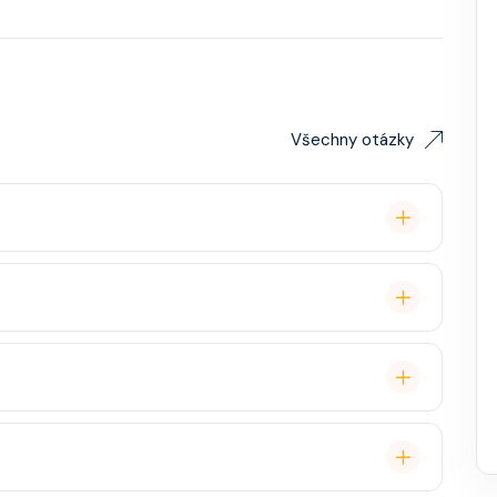
Všechny otázky
lavby po Evropě stačí. Doporučuje se platnost
ce, zábava, show, bazény, vířivky, fitness, základní
staurace, Wi-Fi, výlety, spa služby, spropitné a