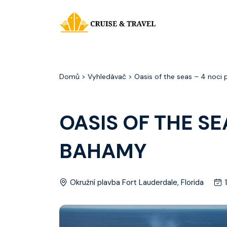
Domů
> Vyhledávač > Oasis of the seas – 4 noc
OASIS OF THE S
BAHAMY
Okružní plavba Fort Lauderdale, Florida