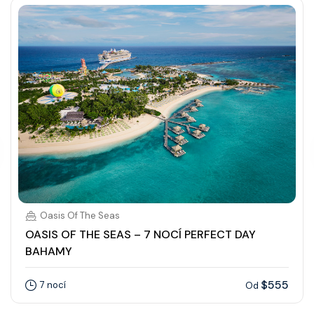
Oasis Of The Seas
OASIS OF THE SEAS – 7 NOCÍ PERFECT DAY
BAHAMY
$555
7 nocí
Od