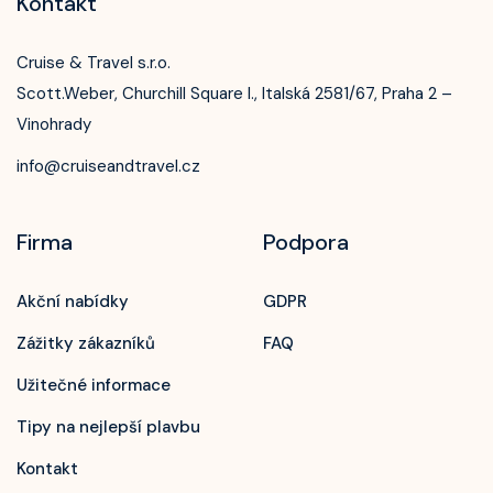
Kontakt
Cruise & Travel s.r.o.
Scott.Weber, Churchill Square I., Italská 2581/67, Praha 2 –
Vinohrady
info@cruiseandtravel.cz
Firma
Podpora
Akční nabídky
GDPR
Zážitky zákazníků
FAQ
Užitečné informace
Tipy na nejlepší plavbu
Kontakt