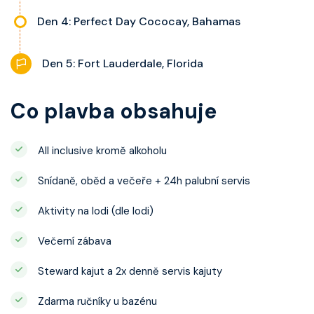
Den 4: Perfect Day Cococay, Bahamas
Den 5: Fort Lauderdale, Florida
Co plavba obsahuje
All inclusive kromě alkoholu
Snídaně, oběd a večeře + 24h palubní servis
Aktivity na lodi (dle lodi)
Večerní zábava
Steward kajut a 2x denně servis kajuty
Zdarma ručníky u bazénu