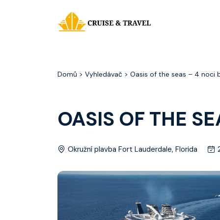
Domů
> Vyhledávač > Oasis of the seas – 4 noci
OASIS OF THE S
Okružní plavba Fort Lauderdale, Florida