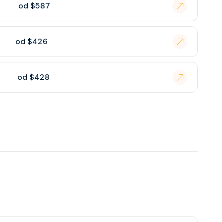
od $587
od $426
od $428