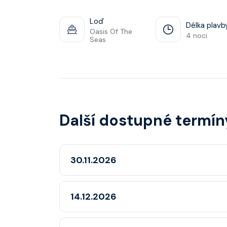
Loď
Délka plavb
Oasis Of The
4 noci
Seas
Další dostupné termín
30.11.2026
14.12.2026