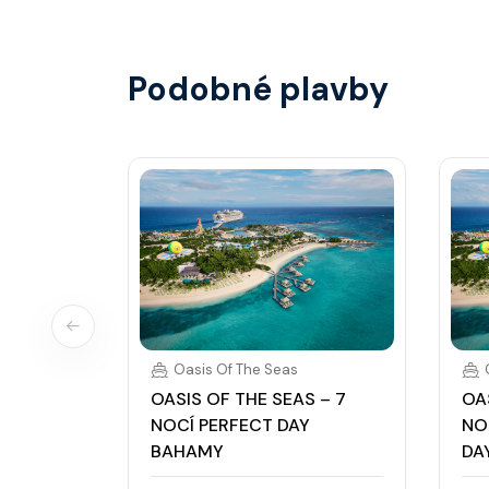
hotovostní zálohu.
Podobné plavby
Oasis Of The Seas
OASIS OF THE SEAS – 7
OA
NOCÍ PERFECT DAY
NO
BAHAMY
DA