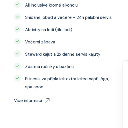
All inclusive kromě alkoholu
Snídaně, oběd a večeře + 24h palubní servis
Aktivity na lodi (dle lodi)
Večerní zábava
Steward kajut a 2x denně servis kajuty
Zdarma ručníky u bazénu
Fitness, za příplatek extra lekce např. jóga,
spa apod.
Více informací