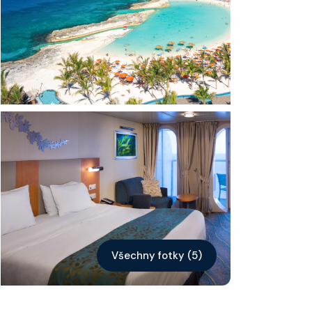
Kontakt
Vyhledat plavbu
Všechny fotky (5)