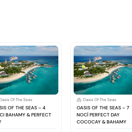
Oasis Of The Seas
Oasis Of The Seas
SIS OF THE SEAS – 4
OASIS OF THE SEAS – 7
CI BAHAMY & PERFECT
NOCÍ PERFECT DAY
Y
COCOCAY & BAHAMY