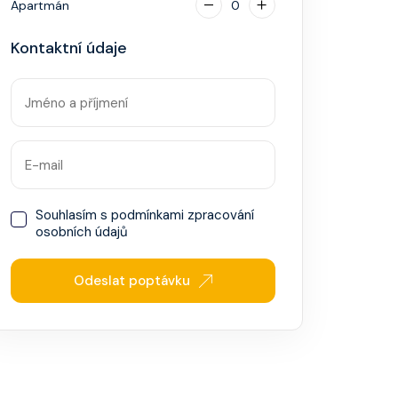
Apartmán
0
Kontaktní údaje
Souhlasím s
podmínkami zpracování
osobních údajů
Odeslat poptávku