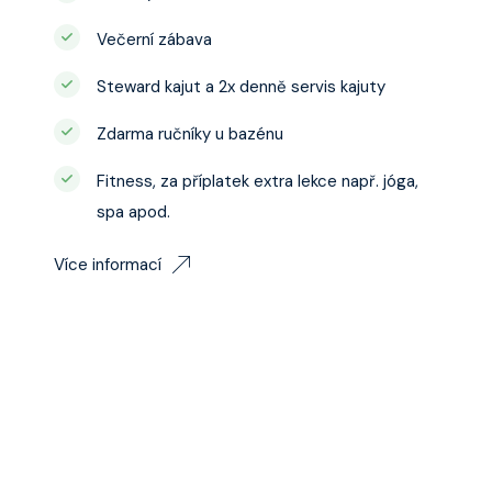
Večerní zábava
Steward kajut a 2x denně servis kajuty
Zdarma ručníky u bazénu
Fitness, za příplatek extra lekce např. jóga,
spa apod.
Více informací