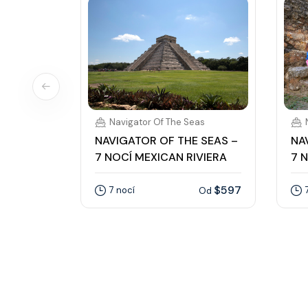
Navigator Of The Seas
NAVIGATOR OF THE SEAS –
NA
7 NOCÍ MEXICAN RIVIERA
7 
$597
7 nocí
Od