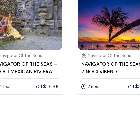
Navigator Of The Seas
Navigator Of The Seas
VIGATOR OF THE SEAS –
NAVIGATOR OF THE SEA
NOCÍ MEXICAN RIVIERA
2 NOCI VÍKEND
$1 099
$
7 nocí
2 noci
Od
Od