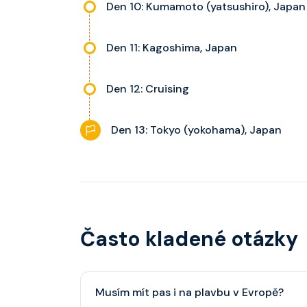
Den 10: Kumamoto (yatsushiro), Japan
Den 11: Kagoshima, Japan
Den 12: Cruising
Den 13: Tokyo (yokohama), Japan
Často kladené otázky
Musím mít pas i na plavbu v Evropě?