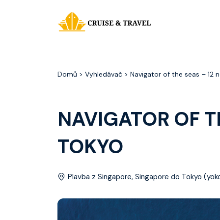
Domů
> Vyhledávač > Navigator of the seas – 12 
NAVIGATOR OF TH
TOKYO
Plavba z Singapore, Singapore do Tokyo (yo