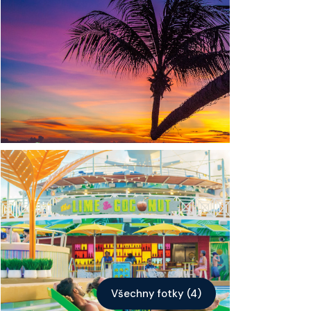
Kontakt
Vyhledat plavbu
Všechny fotky (4)