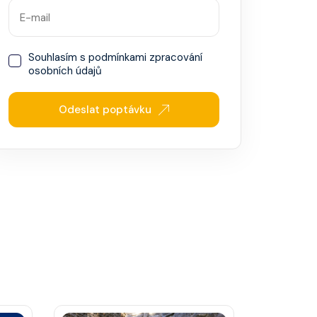
Souhlasím s
podmínkami zpracování
osobních údajů
Odeslat poptávku