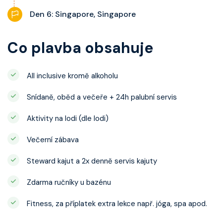
Den 6: Singapore, Singapore
Co plavba obsahuje
All inclusive kromě alkoholu
Snídaně, oběd a večeře + 24h palubní servis
Aktivity na lodi (dle lodi)
Večerní zábava
Steward kajut a 2x denně servis kajuty
Zdarma ručníky u bazénu
Fitness, za příplatek extra lekce např. jóga, spa apod.