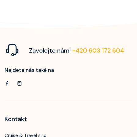
Zavolejte nám!
+420 603 172 604
Najdete nás také na
Kontakt
Cruise & Travel s.r.o.