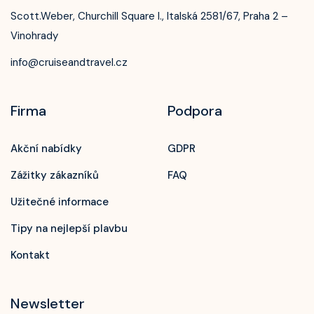
Scott.Weber, Churchill Square I., Italská 2581/67, Praha 2 –
Vinohrady
info@cruiseandtravel.cz
Firma
Podpora
Akční nabídky
GDPR
Zážitky zákazníků
FAQ
Užitečné informace
Tipy na nejlepší plavbu
Kontakt
Newsletter