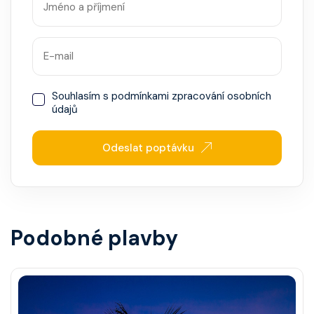
Souhlasím s
podmínkami zpracování osobních
údajů
Odeslat poptávku
Podobné plavby