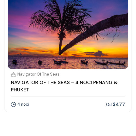
Navigator Of The Seas
NAVIGATOR OF THE SEAS – 4 NOCI PENANG &
PHUKET
$477
4 noci
Od