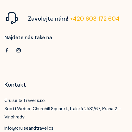
Zavolejte nám!
+420 603 172 604
Najdete nás také na
Kontakt
Cruise & Travel s.r.o.
Scott.Weber, Churchill Square I., Italská 2581/67, Praha 2 –
Vinohrady
info@cruiseandtravel.cz