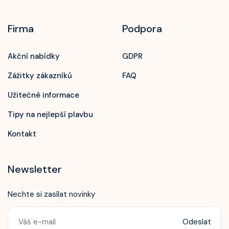
Firma
Podpora
Akční nabídky
GDPR
Zážitky zákazníků
FAQ
Užitečné informace
Tipy na nejlepší plavbu
Kontakt
Newsletter
Nechte si zasílat novinky
Odeslat
Zavolejte nám!