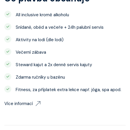
All inclusive kromě alkoholu
Snídaně, oběd a večeře + 24h palubní servis
Aktivity na lodi (dle lodi)
Večerní zábava
Steward kajut a 2x denně servis kajuty
Zdarma ručníky u bazénu
Fitness, za příplatek extra lekce např. jóga, spa apod.
Více informací