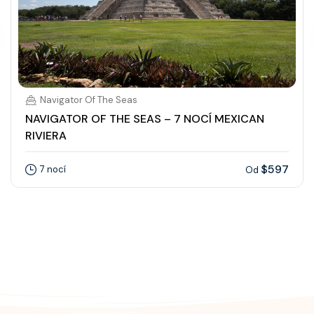
Navigator Of The Seas
NAVIGATOR OF THE SEAS – 7 NOCÍ MEXICAN
RIVIERA
$597
7 nocí
Od