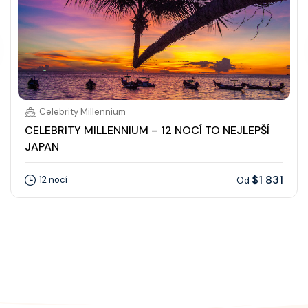
Celebrity Millennium
CELEBRITY MILLENNIUM – 12 NOCÍ TO NEJLEPŠÍ
JAPAN
$1 831
12 nocí
Od