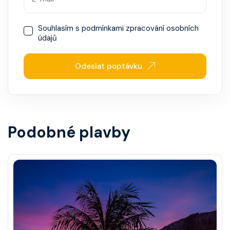
Souhlasím s
podmínkami zpracování osobních
údajů
Odeslat poptávku
Podobné plavby