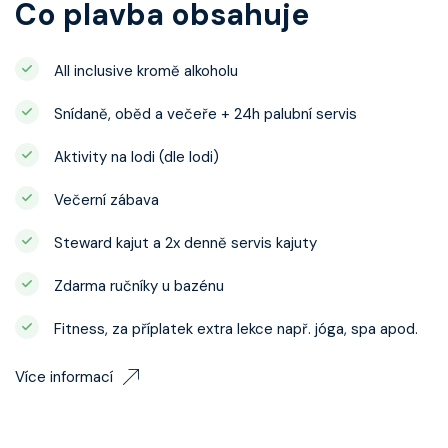
Co plavba obsahuje
All inclusive kromě alkoholu
Snídaně, oběd a večeře + 24h palubní servis
Aktivity na lodi (dle lodi)
Večerní zábava
Steward kajut a 2x denně servis kajuty
Zdarma ručníky u bazénu
Fitness, za příplatek extra lekce např. jóga, spa apod.
Více informací