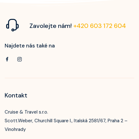
Zavolejte nám!
+420 603 172 604
Najdete nás také na
Kontakt
Cruise & Travel s.r.o.
Scott.Weber, Churchill Square I., Italská 2581/67, Praha 2 –
Vinohrady