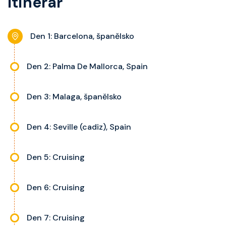
Itinerář
přístup ke všem zážitkům na
palubě.
Den 1: Barcelona, španělsko
Den 2: Palma De Mallorca, Spain
Den 3: Malaga, španělsko
Den 4: Seville (cadiz), Spain
Den 5: Cruising
Den 6: Cruising
Den 7: Cruising