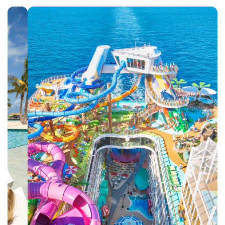
Kontakt
Vyhledat plavbu