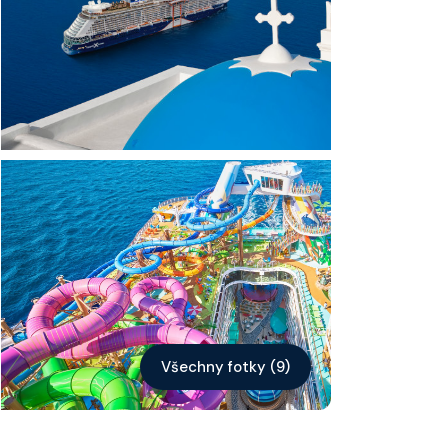
Kontakt
Vyhledat plavbu
Všechny fotky (9)