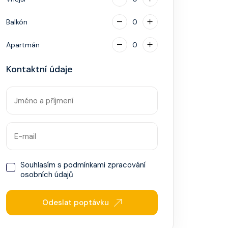
Balkón
0
Apartmán
0
Kontaktní údaje
Souhlasím s
podmínkami zpracování
osobních údajů
Odeslat poptávku