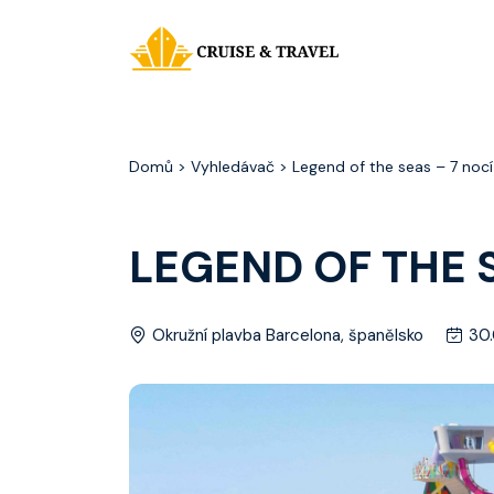
Domů
> Vyhledávač > Legend of the seas – 7 noc
LEGEND OF THE 
Okružní plavba Barcelona, španělsko
30