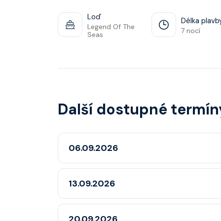
Loď
Délka plavb
Legend Of The
7 nocí
Seas
Další dostupné termín
06.09.2026
13.09.2026
20.09.2026