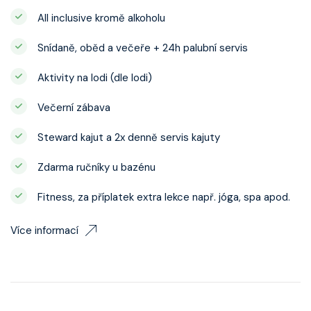
All inclusive kromě alkoholu
Snídaně, oběd a večeře + 24h palubní servis
Aktivity na lodi (dle lodi)
Večerní zábava
Steward kajut a 2x denně servis kajuty
Zdarma ručníky u bazénu
Fitness, za příplatek extra lekce např. jóga, spa apod.
Více informací