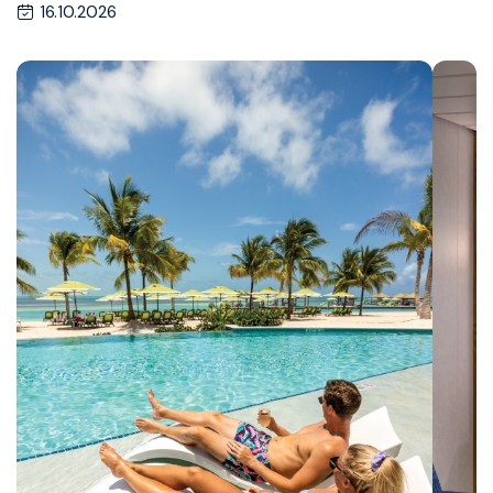
16.10.2026
Kontakt
Vyhledat plavbu