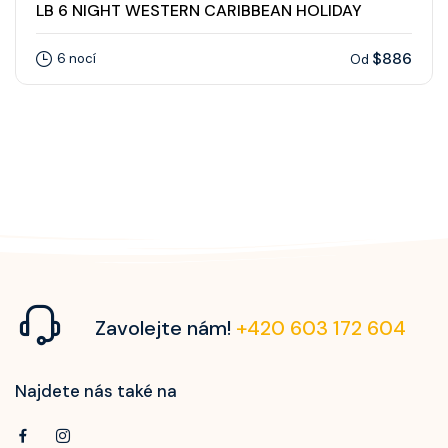
LB 6 NIGHT WESTERN CARIBBEAN HOLIDAY
$886
6 nocí
Od
Zavolejte nám!
+420 603 172 604
Najdete nás také na