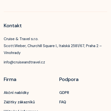
Kontakt
Cruise & Travel s.r.o.
Scott.Weber, Churchill Square I., Italská 2581/67, Praha 2 –
Vinohrady
info@cruiseandtravel.cz
Firma
Podpora
Akční nabídky
GDPR
Zážitky zákazníků
FAQ