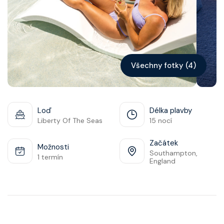
Všechny fotky (4)
Loď
Délka plavby
Liberty Of The Seas
15 nocí
Začátek
Možnosti
Southampton,
1 termín
England