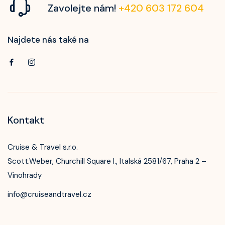
Zavolejte nám!
+420 603 172 604
Najdete nás také na
Kontakt
Cruise & Travel s.r.o.
Scott.Weber, Churchill Square I., Italská 2581/67, Praha 2 –
Vinohrady
info@cruiseandtravel.cz