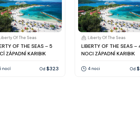
Liberty Of The Seas
Liberty Of The Seas
BERTY OF THE SEAS – 5
LIBERTY OF THE SEAS – 
CÍ ZÁPADNÍ KARIBIK
NOCI ZÁPADNÍ KARIBIK
$323
$
5 nocí
4 noci
Od
Od