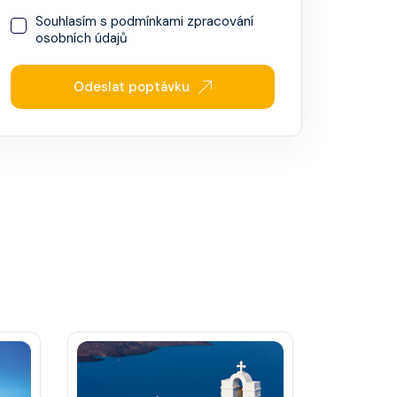
Souhlasím s
podmínkami zpracování
osobních údajů
Odeslat poptávku