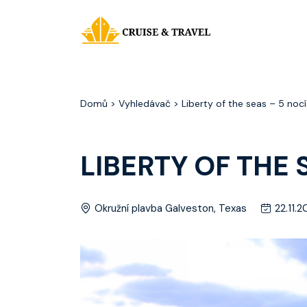
Domů
> Vyhledávač > Liberty of the seas – 5 nocí
LIBERTY OF THE 
Okružní plavba Galveston, Texas
22.11.