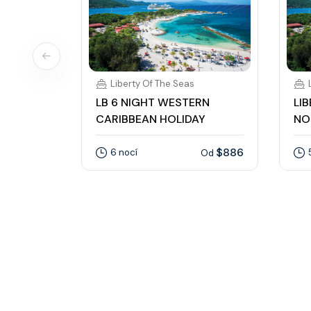
Liberty Of The Seas
LB 6 NIGHT WESTERN
LI
CARIBBEAN HOLIDAY
NO
$886
6 nocí
Od