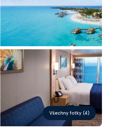
Kontakt
Vyhledat plavbu
Všechny fotky (4)