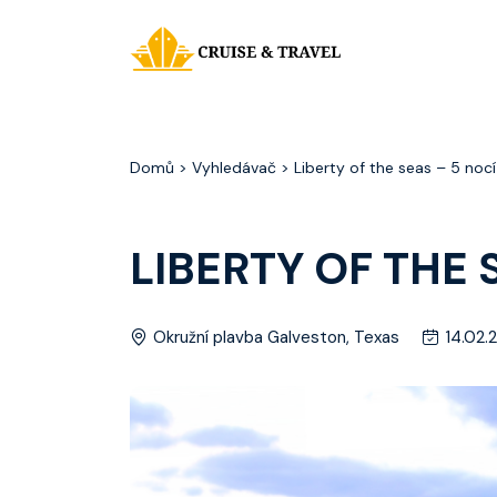
Domů
> Vyhledávač > Liberty of the seas – 5 nocí
LIBERTY OF THE 
Okružní plavba Galveston, Texas
14.02.