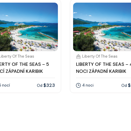
Liberty Of The Seas
Liberty Of The Seas
BERTY OF THE SEAS – 5
LIBERTY OF THE SEAS – 
CÍ ZÁPADNÍ KARIBIK
NOCI ZÁPADNÍ KARIBIK
$323
$
5 nocí
4 noci
Od
Od