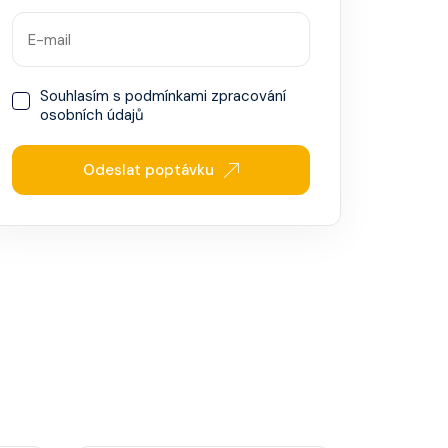
Souhlasím s
podmínkami zpracování
osobních údajů
Odeslat poptávku