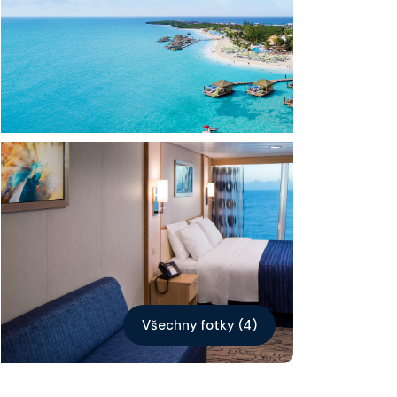
Kontakt
Vyhledat plavbu
Všechny fotky (4)