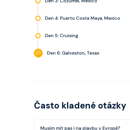
Den 3: Cozumel, Mexico
Den 4: Puerto Costa Maya, Mexico
Den 5: Cruising
Den 6: Galveston, Texas
Často kladené otázky
Musím mít pas i na plavbu v Evropě?