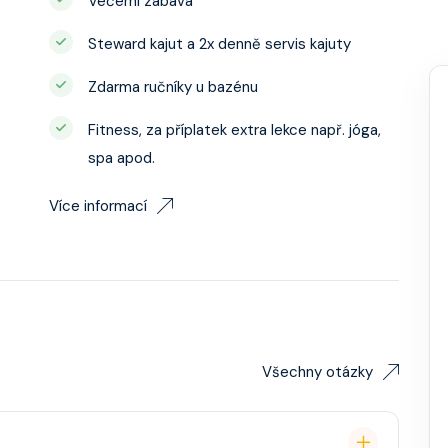
Večerní zábava
Steward kajut a 2x denně servis kajuty
Zdarma ručníky u bazénu
Fitness, za příplatek extra lekce např. jóga,
spa apod.
Více informací
Všechny otázky