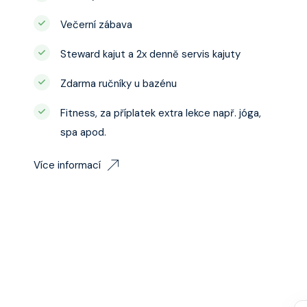
Večerní zábava
Steward kajut a 2x denně servis kajuty
Zdarma ručníky u bazénu
Fitness, za příplatek extra lekce např. jóga,
spa apod.
Více informací