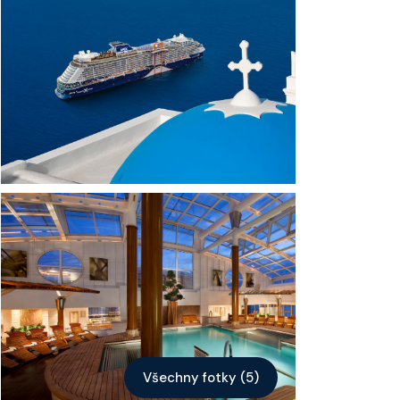
Kontakt
Vyhledat plavbu
Všechny fotky (5)