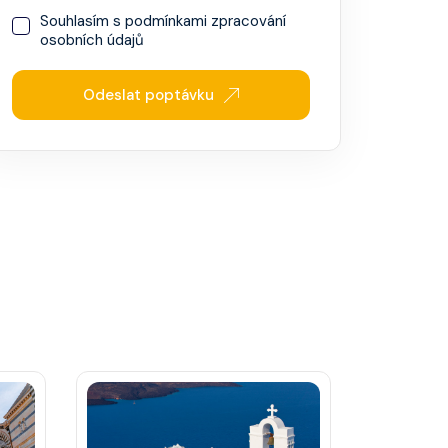
Souhlasím s
podmínkami zpracování
osobních údajů
Odeslat poptávku