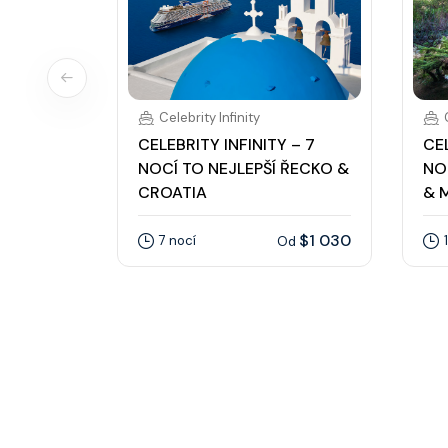
Celebrity Infinity
CELEBRITY INFINITY – 7
CEL
NOCÍ TO NEJLEPŠÍ ŘECKO &
NO
CROATIA
& 
$1 030
7 nocí
Od