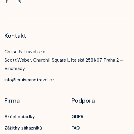
Kontakt
Cruise & Travel s.r.o.
Scott.Weber, Churchill Square I., Italská 2581/67, Praha 2 –
Vinohrady
info@cruiseandtravel.cz
Firma
Podpora
Akční nabídky
GDPR
Zážitky zákazníků
FAQ