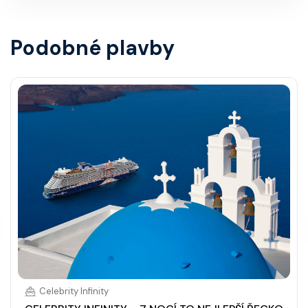
Podobné plavby
Celebrity Infinity