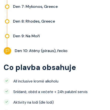
Den 7: Mykonos, Greece
Den 8: Rhodes, Greece
Den 9: Na Moři
Den 10: Atény (piraus), řecko
Co plavba obsahuje
All inclusive kromě alkoholu
Snídaně, oběd a večeře + 24h palubní servis
Aktivity na lodi (dle lodi)