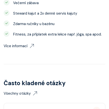
Večerní zábava
Steward kajut a 2x denně servis kajuty
Zdarma ručníky u bazénu
Fitness, za příplatek extra lekce např. jóga, spa apod.
Více informací
Často kladené otázky
Všechny otázky