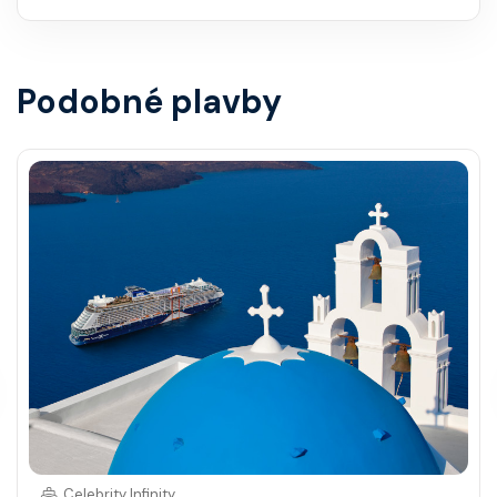
Podobné plavby
Celebrity Infinity