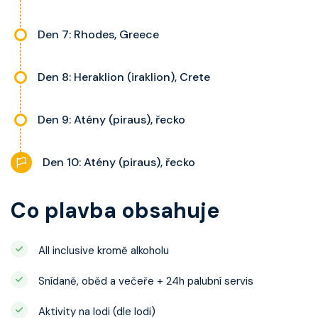
Den 7: Rhodes, Greece
Den 8: Heraklion (iraklion), Crete
Den 9: Atény (piraus), řecko
Den 10: Atény (piraus), řecko
Co plavba obsahuje
All inclusive kromě alkoholu
Snídaně, oběd a večeře + 24h palubní servis
Aktivity na lodi (dle lodi)