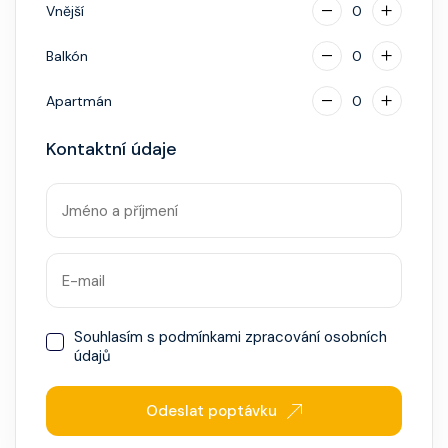
Vnější
0
Balkón
0
Apartmán
0
Kontaktní údaje
Souhlasím s
podmínkami zpracování osobních
údajů
Odeslat poptávku