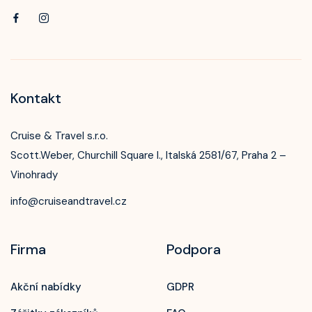
Kontakt
Cruise & Travel s.r.o.
Scott.Weber, Churchill Square I., Italská 2581/67, Praha 2 –
Vinohrady
info@cruiseandtravel.cz
Firma
Podpora
Akční nabídky
GDPR