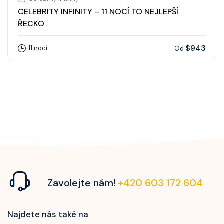
CELEBRITY INFINITY – 11 NOCÍ TO NEJLEPŠÍ
ŘECKO
$943
11 nocí
Od
Zavolejte nám!
+420 603 172 604
Najdete nás také na