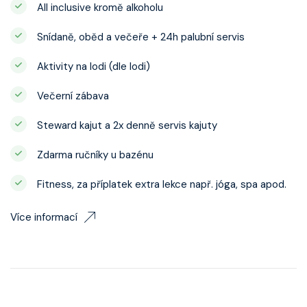
All inclusive kromě alkoholu
Snídaně, oběd a večeře + 24h palubní servis
Aktivity na lodi (dle lodi)
Večerní zábava
Steward kajut a 2x denně servis kajuty
Zdarma ručníky u bazénu
Fitness, za příplatek extra lekce např. jóga, spa apod.
Více informací