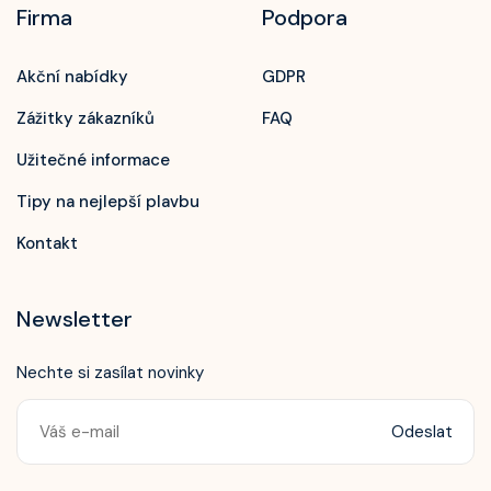
Firma
Podpora
Akční nabídky
GDPR
Zážitky zákazníků
FAQ
Užitečné informace
Tipy na nejlepší plavbu
Kontakt
Newsletter
Nechte si zasílat novinky
Odeslat
Zavolejte nám!
+420 603 172 604