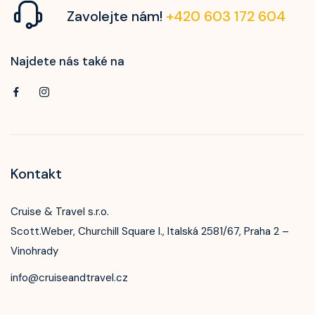
Zavolejte nám!
+420 603 172 604
Najdete nás také na
Kontakt
Cruise & Travel s.r.o.
Scott.Weber, Churchill Square I., Italská 2581/67, Praha 2 –
Vinohrady
info@cruiseandtravel.cz