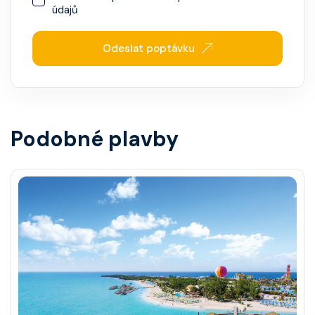
údajů
Odeslat poptávku
Podobné plavby