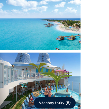
Kontakt
Vyhledat plavbu
Všechny fotky (5)