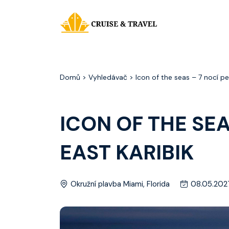
Domů
> Vyhledávač > Icon of the seas – 7 nocí p
ICON OF THE SE
EAST KARIBIK
Okružní plavba Miami, Florida
08.05.202