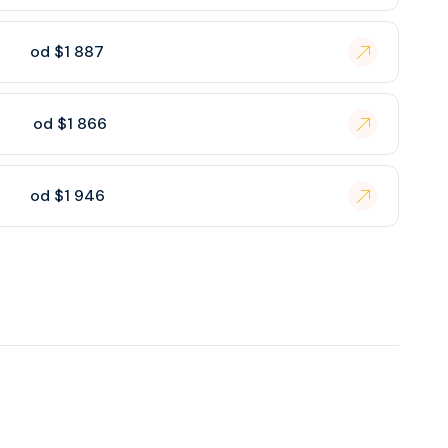
od $1 887
od $1 866
od $1 946