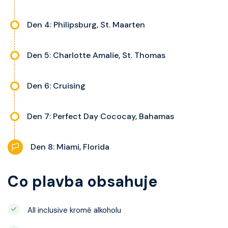
Den 4: Philipsburg, St. Maarten
Den 5: Charlotte Amalie, St. Thomas
Den 6: Cruising
Den 7: Perfect Day Cococay, Bahamas
Den 8: Miami, Florida
Co plavba obsahuje
All inclusive kromě alkoholu