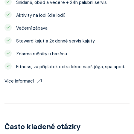
Snídaně, oběd a večeře + 24h palubní servis
Aktivity na lodi (dle lodi)
Večerní zábava
Steward kajut a 2x denně servis kajuty
Zdarma ručníky u bazénu
Fitness, za příplatek extra lekce např. jóga, spa apod.
Více informací
Často kladené otázky