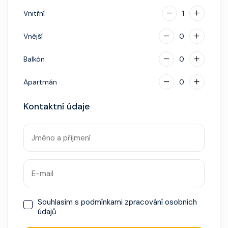
hotovostní zálohu.
Vnitřní
1
Vnější
0
Balkón
0
Apartmán
0
Kontaktní údaje
Souhlasím s
podmínkami zpracování osobních
údajů