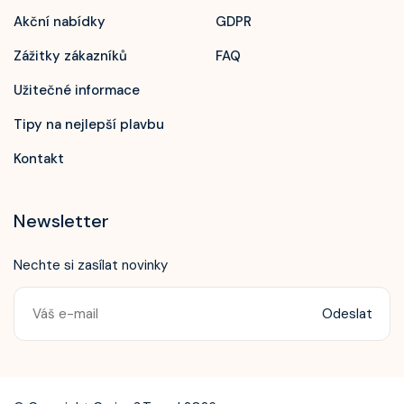
Akční nabídky
GDPR
Zážitky zákazníků
FAQ
Užitečné informace
Tipy na nejlepší plavbu
Kontakt
Newsletter
Nechte si zasílat novinky
Odeslat
Zavolejte nám!
+420 603 172 604