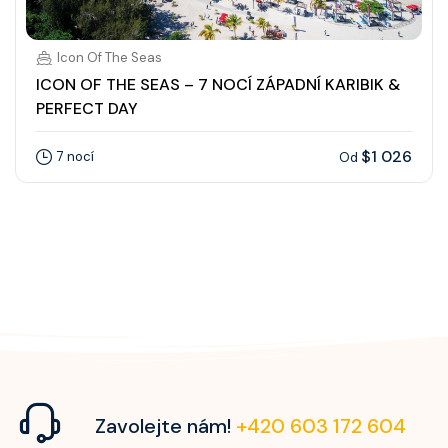
Icon Of The Seas
ICON OF THE SEAS – 7 NOCÍ ZÁPADNÍ KARIBIK &
PERFECT DAY
$1 026
7 nocí
Od
Zavolejte nám!
+420 603 172 604