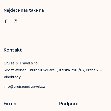
Najdete nás také na
Kontakt
Cruise & Travel s.r.o.
Scott.Weber, Churchill Square I., Italská 2581/67, Praha 2 –
Vinohrady
info@cruiseandtravel.cz
Firma
Podpora