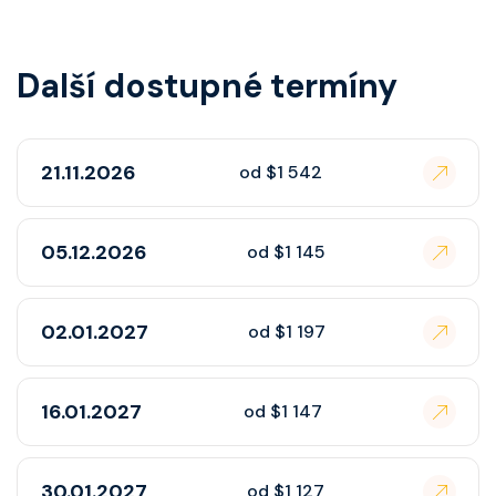
Další dostupné termíny
21.11.2026
od $1 542
05.12.2026
od $1 145
02.01.2027
od $1 197
16.01.2027
od $1 147
30.01.2027
od $1 127