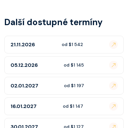
Další dostupné termíny
21.11.2026
od $1 542
05.12.2026
od $1 145
02.01.2027
od $1 197
16.01.2027
od $1 147
30.01.2027
od $1 127