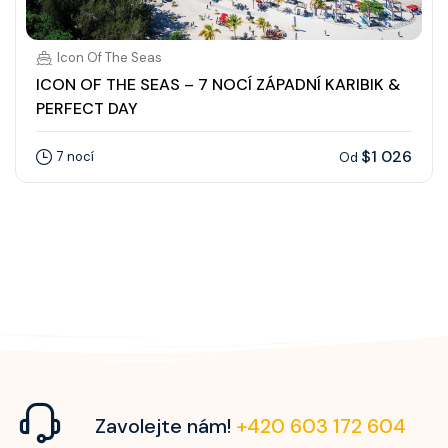
Icon Of The Seas
ICON OF THE SEAS – 7 NOCÍ ZÁPADNÍ KARIBIK &
PERFECT DAY
$1 026
7 nocí
Od
Zavolejte nám!
+420 603 172 604