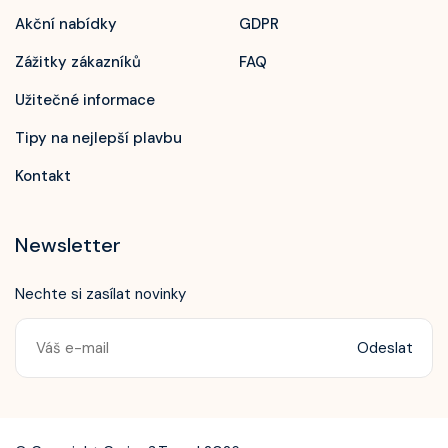
Akční nabídky
GDPR
Zážitky zákazníků
FAQ
Užitečné informace
Tipy na nejlepší plavbu
Kontakt
Newsletter
Nechte si zasílat novinky
Odeslat
Zavolejte nám!
+420 603 172 604