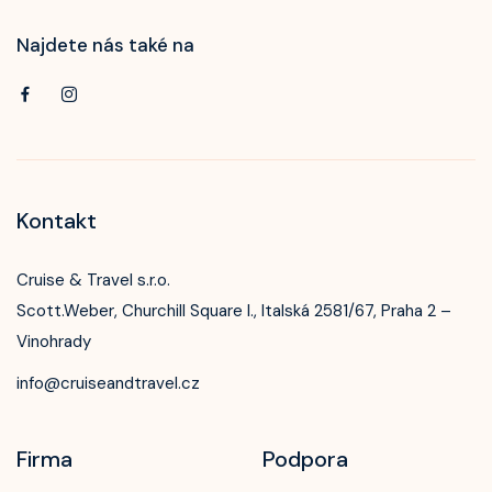
Najdete nás také na
Kontakt
Cruise & Travel s.r.o.
Scott.Weber, Churchill Square I., Italská 2581/67, Praha 2 –
Vinohrady
info@cruiseandtravel.cz
Firma
Podpora