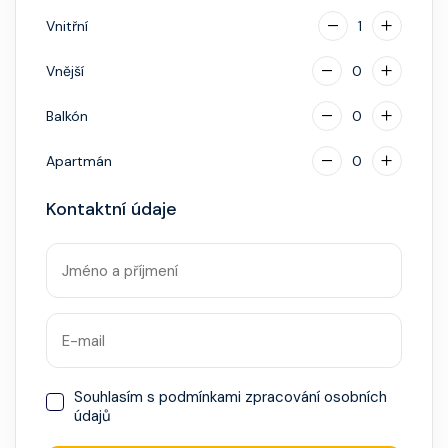
hotovostní zálohu.
Vnitřní
1
Vnější
0
Balkón
0
Apartmán
0
Kontaktní údaje
Souhlasím s
podmínkami zpracování osobních
údajů