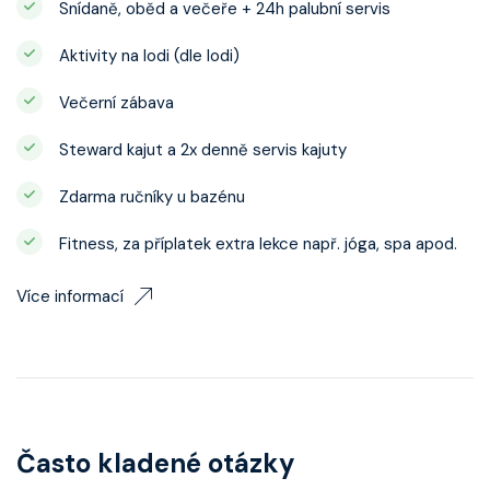
Snídaně, oběd a večeře + 24h palubní servis
Aktivity na lodi (dle lodi)
Večerní zábava
Steward kajut a 2x denně servis kajuty
Zdarma ručníky u bazénu
Fitness, za příplatek extra lekce např. jóga, spa apod.
Více informací
Často kladené otázky