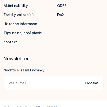
Akční nabídky
GDPR
Zážitky zákazníků
FAQ
Užitečné informace
Tipy na nejlepší plavbu
Kontakt
Newsletter
Nechte si zasílat novinky
Odeslat
Zavolejte nám!
+420 603 172 604