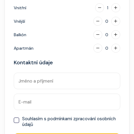
hotovostní zálohu.
Vnitřní
1
Vnější
0
Balkón
0
Apartmán
0
Kontaktní údaje
Souhlasím s
podmínkami zpracování osobních
údajů