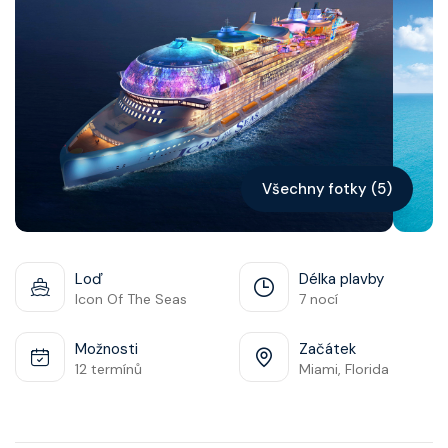
Kontakt
Vyhledat plavbu
Všechny fotky (5)
Loď
Délka plavby
Icon Of The Seas
7 nocí
Možnosti
Začátek
12 termínů
Miami, Florida