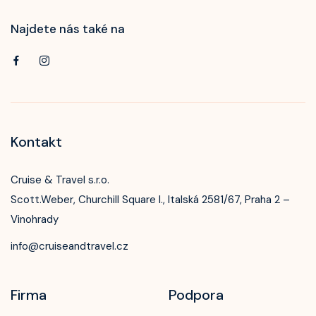
Najdete nás také na
Kontakt
Cruise & Travel s.r.o.
Scott.Weber, Churchill Square I., Italská 2581/67, Praha 2 –
Vinohrady
info@cruiseandtravel.cz
Firma
Podpora