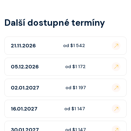
Další dostupné termíny
21.11.2026
od $1 542
05.12.2026
od $1 172
02.01.2027
od $1 197
16.01.2027
od $1 147
30.01.2027
od $1 147