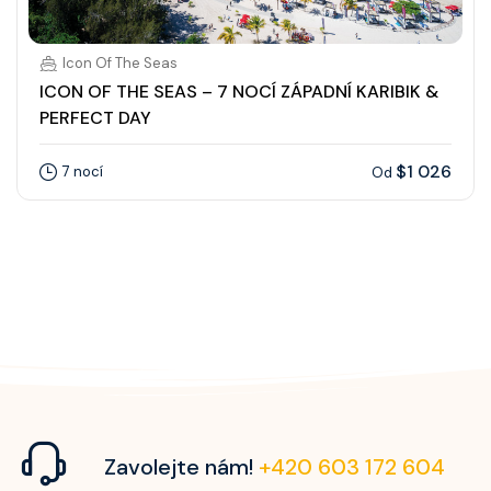
Icon Of The Seas
ICON OF THE SEAS – 7 NOCÍ ZÁPADNÍ KARIBIK &
PERFECT DAY
$1 026
7 nocí
Od
Zavolejte nám!
+420 603 172 604