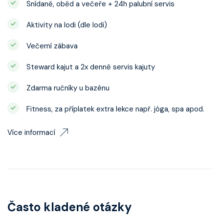
Snídaně, oběd a večeře + 24h palubní servis
Aktivity na lodi (dle lodi)
Večerní zábava
Steward kajut a 2x denně servis kajuty
Zdarma ručníky u bazénu
Fitness, za příplatek extra lekce např. jóga, spa apod.
Více informací
Často kladené otázky