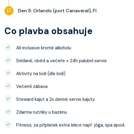
Den 5: Orlando (port Canaveral), Fl
Co plavba obsahuje
All inclusive kromě alkoholu
Snídaně, oběd a večeře + 24h palubní servis
Aktivity na lodi (dle lodi)
Večerní zábava
Steward kajut a 2x denně servis kajuty
Zdarma ručníky u bazénu
Fitness, za příplatek extra lekce např. jóga, spa apod.