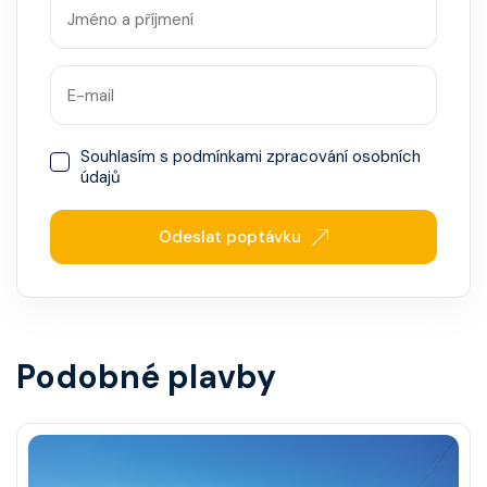
Souhlasím s
podmínkami zpracování osobních
údajů
Odeslat poptávku
Podobné plavby