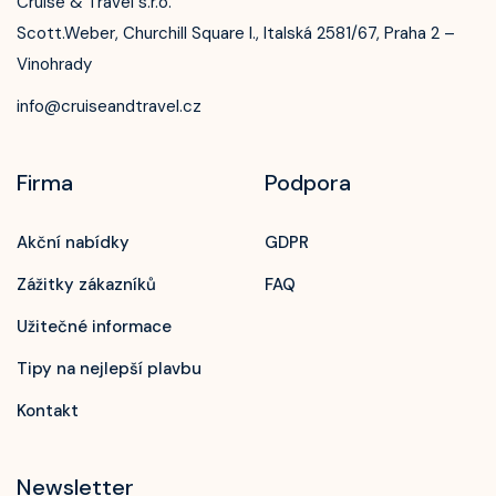
Cruise & Travel s.r.o.
Scott.Weber, Churchill Square I., Italská 2581/67, Praha 2 –
Vinohrady
info@cruiseandtravel.cz
Firma
Podpora
Akční nabídky
GDPR
Zážitky zákazníků
FAQ
Užitečné informace
Tipy na nejlepší plavbu
Kontakt
Newsletter