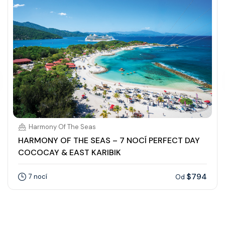
Harmony Of The Seas
HARMONY OF THE SEAS – 7 NOCÍ PERFECT DAY
COCOCAY & EAST KARIBIK
$794
7 nocí
Od