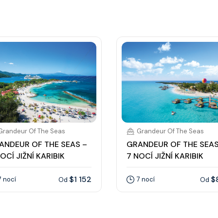
Grandeur Of The Seas
Grandeur Of The Seas
ANDEUR OF THE SEAS –
GRANDEUR OF THE SEAS
OCÍ JIŽNÍ KARIBIK
7 NOCÍ JIŽNÍ KARIBIK
$1 152
$
7 nocí
7 nocí
Od
Od