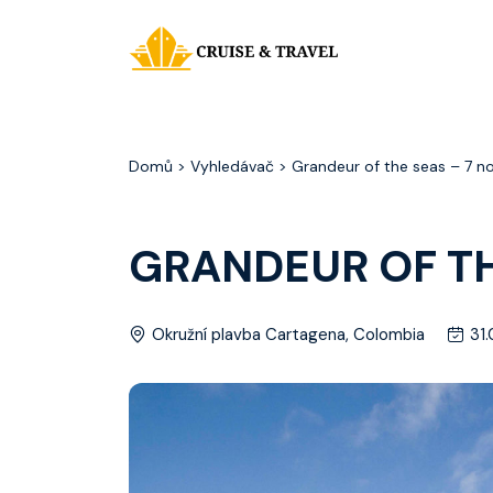
Domů
> Vyhledávač > Grandeur of the seas – 7 nocí
GRANDEUR OF THE
Okružní plavba Cartagena, Colombia
31