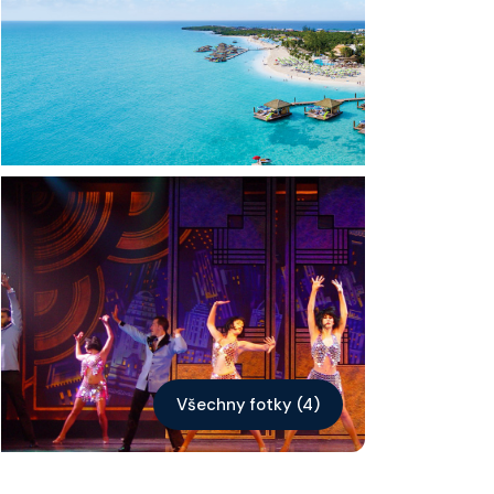
Kontakt
Vyhledat plavbu
Všechny fotky (4)