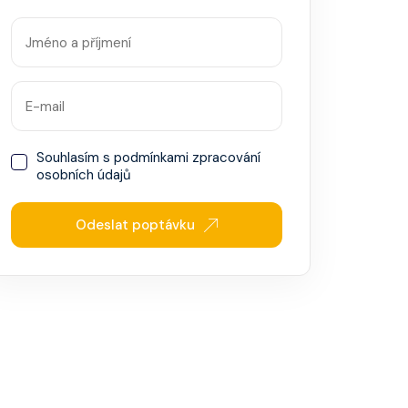
Souhlasím s
podmínkami zpracování
osobních údajů
Odeslat poptávku