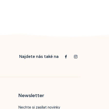
Najdete nás také na
Newsletter
Nechte si zasílat novinky