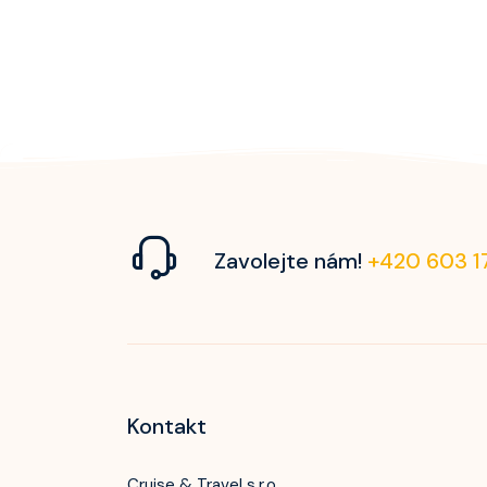
Zavolejte nám!
+420 603 1
Kontakt
Cruise & Travel s.r.o.