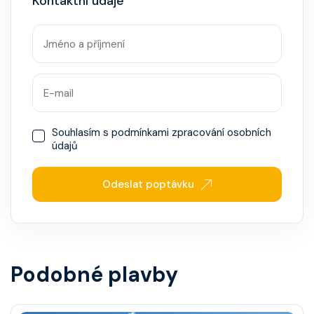
Kontaktní údaje
Souhlasím s
podmínkami zpracování osobních
údajů
Odeslat poptávku
Podobné plavby