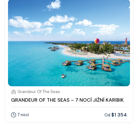
Grandeur Of The Seas
GRANDEUR OF THE SEAS – 7 NOCÍ JIŽNÍ KARIBIK
$1 354
7 nocí
Od