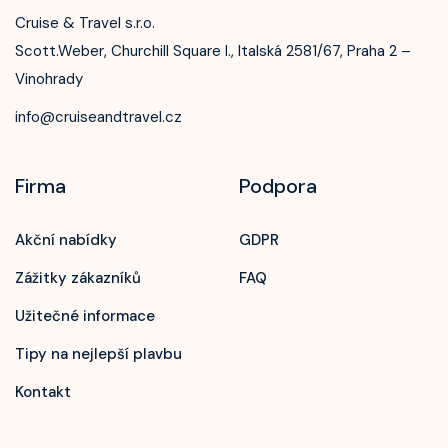
Cruise & Travel s.r.o.
Scott.Weber, Churchill Square I., Italská 2581/67, Praha 2 –
Vinohrady
info@cruiseandtravel.cz
Firma
Podpora
Akční nabídky
GDPR
Zážitky zákazníků
FAQ
Užitečné informace
Tipy na nejlepší plavbu
Kontakt