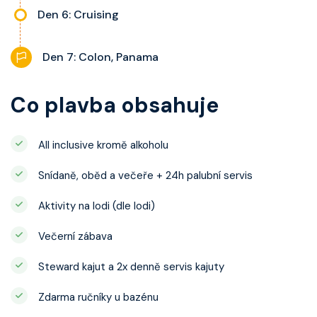
Den 6: Cruising
Den 7: Colon, Panama
Co plavba obsahuje
All inclusive kromě alkoholu
Snídaně, oběd a večeře + 24h palubní servis
Aktivity na lodi (dle lodi)
Večerní zábava
Steward kajut a 2x denně servis kajuty
Zdarma ručníky u bazénu