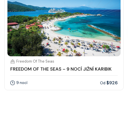
Freedom Of The Seas
FREEDOM OF THE SEAS – 9 NOCÍ JIŽNÍ KARIBIK
$926
9 nocí
Od