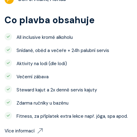
Co plavba obsahuje
All inclusive kromě alkoholu
Snídaně, oběd a večeře + 24h palubní servis
Aktivity na lodi (dle lodi)
Večerní zábava
Steward kajut a 2x denně servis kajuty
Zdarma ručníky u bazénu
Fitness, za příplatek extra lekce např. jóga, spa apod.
Více informací