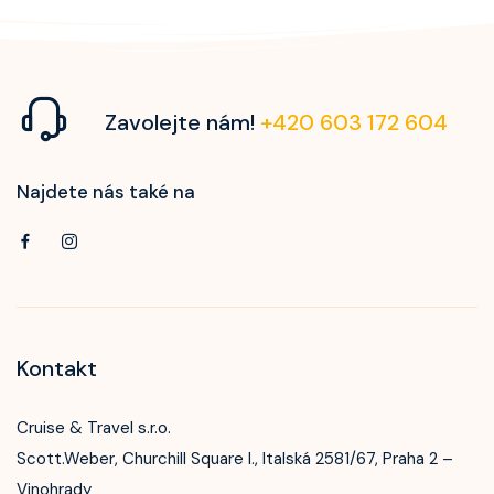
Zavolejte nám!
+420 603 172 604
Najdete nás také na
Kontakt
Cruise & Travel s.r.o.
Scott.Weber, Churchill Square I., Italská 2581/67, Praha 2 –
Vinohrady