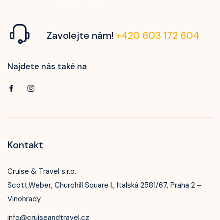
Zavolejte nám!
+420 603 172 604
Najdete nás také na
Kontakt
Cruise & Travel s.r.o.
Scott.Weber, Churchill Square I., Italská 2581/67, Praha 2 –
Vinohrady
info@cruiseandtravel.cz