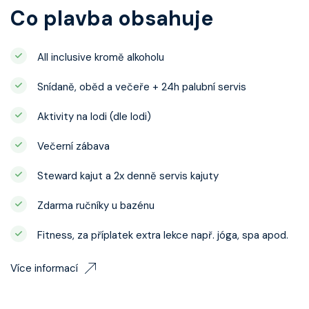
Co plavba obsahuje
All inclusive kromě alkoholu
Snídaně, oběd a večeře + 24h palubní servis
Aktivity na lodi (dle lodi)
Večerní zábava
Steward kajut a 2x denně servis kajuty
Zdarma ručníky u bazénu
Fitness, za příplatek extra lekce např. jóga, spa apod.
Více informací