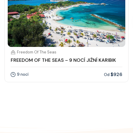
Freedom Of The Seas
FREEDOM OF THE SEAS – 9 NOCÍ JIŽNÍ KARIBIK
$926
9 nocí
Od