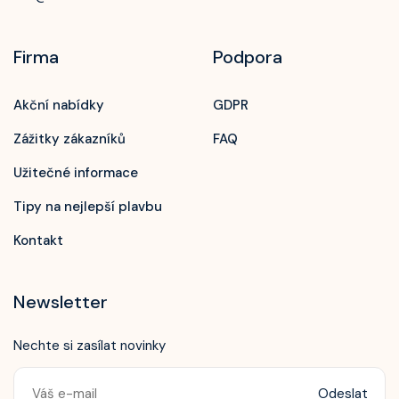
Firma
Podpora
Akční nabídky
GDPR
Zážitky zákazníků
FAQ
Užitečné informace
Tipy na nejlepší plavbu
Kontakt
Newsletter
Nechte si zasílat novinky
Odeslat
Zavolejte nám!