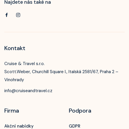
Najdete nás také na
Kontakt
Cruise & Travel s.r.o.
Scott.Weber, Churchill Square I., Italská 2581/67, Praha 2 –
Vinohrady
info@cruiseandtravel.cz
Firma
Podpora
Akční nabídky
GDPR