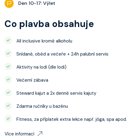
Den 10-17: Výlet
Co plavba obsahuje
All inclusive kromě alkoholu
Snídaně, oběd a večeře + 24h palubní servis
Aktivity na lodi (dle lodi)
Večerní zábava
Steward kajut a 2x denně servis kajuty
Zdarma ručníky u bazénu
Fitness, za příplatek extra lekce např. jóga, spa apod.
Více informací