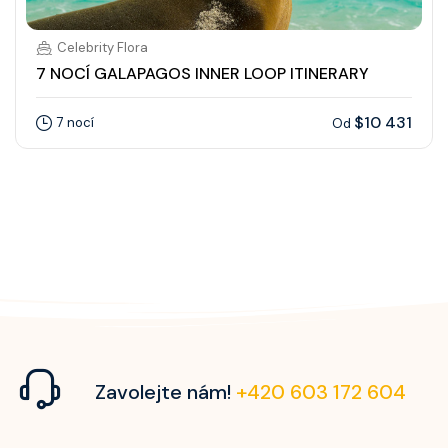
Celebrity Flora
7 NOCÍ GALAPAGOS INNER LOOP ITINERARY
$10 431
7 nocí
Od
Zavolejte nám!
+420 603 172 604