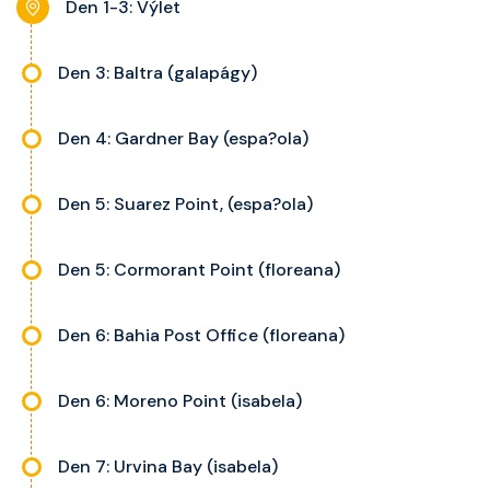
Den 1-3: Výlet
Den 3: Baltra (galapágy)
Den 4: Gardner Bay (espa?ola)
Den 5: Suarez Point, (espa?ola)
Den 5: Cormorant Point (floreana)
Den 6: Bahia Post Office (floreana)
Den 6: Moreno Point (isabela)
Den 7: Urvina Bay (isabela)