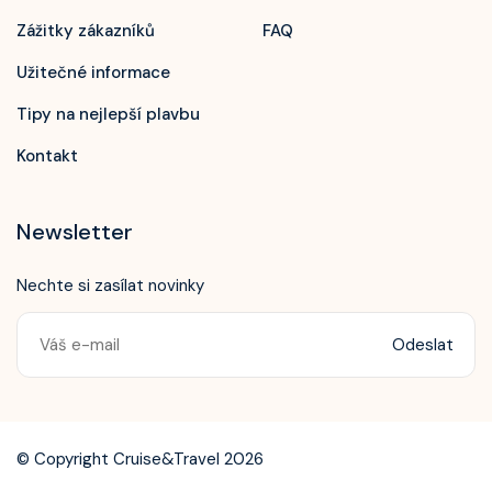
Zážitky zákazníků
FAQ
Užitečné informace
Tipy na nejlepší plavbu
Kontakt
Newsletter
Nechte si zasílat novinky
Odeslat
Zavolejte nám!
+420 603 172 604
© Copyright Cruise&Travel 2026