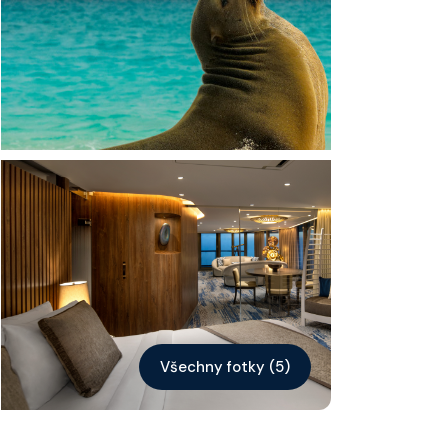
Kontakt
Vyhledat plavbu
Všechny fotky (5)