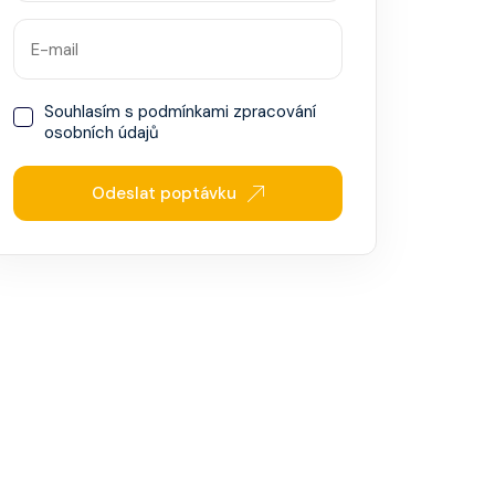
Souhlasím s
podmínkami zpracování
osobních údajů
Odeslat poptávku