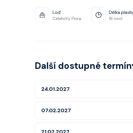
Loď
Délka plavb
Celebrity Flora
16 nocí
Další dostupné termín
24.01.2027
07.02.2027
21.02.2027