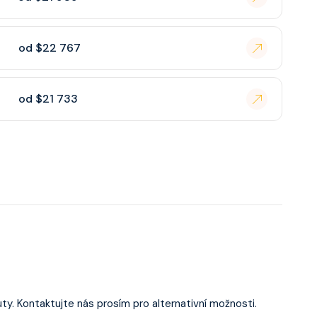
od $22 767
od $21 733
ty. Kontaktujte nás prosím pro alternativní možnosti.