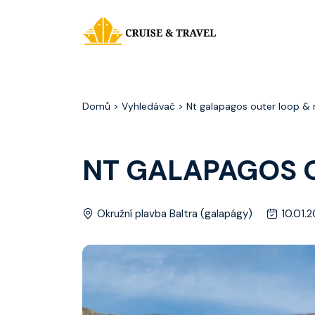
Domů
> Vyhledávač > Nt galapagos outer loop &
NT GALAPAGOS 
Okružní plavba Baltra (galapágy)
10.01.