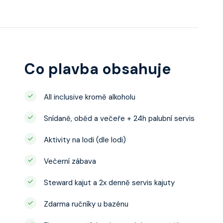
Co plavba obsahuje
All inclusive kromě alkoholu
Snídaně, oběd a večeře + 24h palubní servis
Aktivity na lodi (dle lodi)
Večerní zábava
Steward kajut a 2x denně servis kajuty
Zdarma ručníky u bazénu