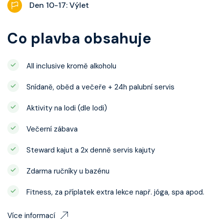
Den 10-17: Výlet
Co plavba obsahuje
All inclusive kromě alkoholu
Snídaně, oběd a večeře + 24h palubní servis
Aktivity na lodi (dle lodi)
Večerní zábava
Steward kajut a 2x denně servis kajuty
Zdarma ručníky u bazénu
Fitness, za příplatek extra lekce např. jóga, spa apod.
Více informací