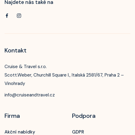
Najdete nás také na
Kontakt
Cruise & Travel s.r.o.
Scott.Weber, Churchill Square I., Italská 2581/67, Praha 2 –
Vinohrady
info@cruiseandtravel.cz
Firma
Podpora
Akční nabídky
GDPR