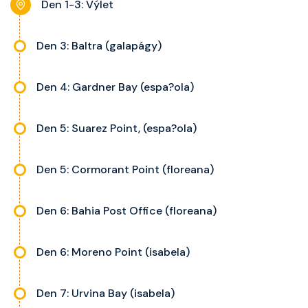
Den 1-3: Výlet
Den 3: Baltra (galapágy)
Den 4: Gardner Bay (espa?ola)
Den 5: Suarez Point, (espa?ola)
Den 5: Cormorant Point (floreana)
Den 6: Bahia Post Office (floreana)
Den 6: Moreno Point (isabela)
Den 7: Urvina Bay (isabela)