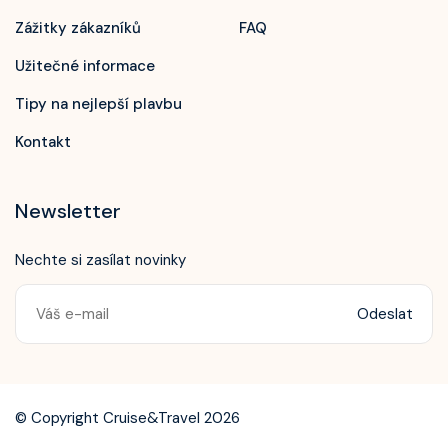
Zážitky zákazníků
FAQ
Užitečné informace
Tipy na nejlepší plavbu
Kontakt
Newsletter
Nechte si zasílat novinky
Odeslat
Zavolejte nám!
+420 603 172 604
© Copyright Cruise&Travel 2026