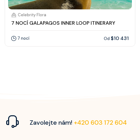
Celebrity Flora
7 NOCÍ GALAPAGOS INNER LOOP ITINERARY
$10 431
7 nocí
Od
Zavolejte nám!
+420 603 172 604