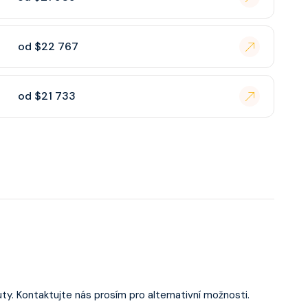
od $22 767
od $21 733
ty. Kontaktujte nás prosím pro alternativní možnosti.