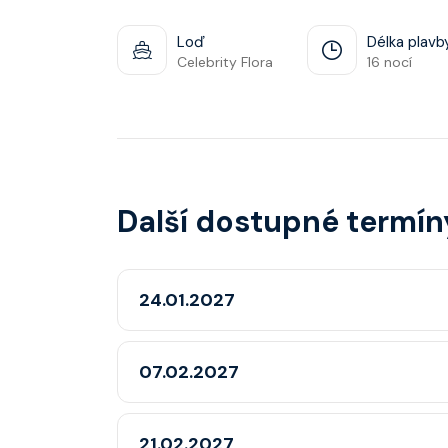
Loď
Délka plavb
Celebrity Flora
16 nocí
Další dostupné termín
24.01.2027
07.02.2027
21.02.2027