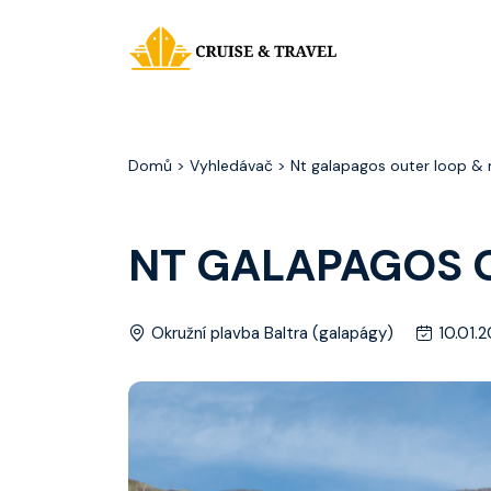
Domů
> Vyhledávač > Nt galapagos outer loop &
NT GALAPAGOS 
Okružní plavba Baltra (galapágy)
10.01.