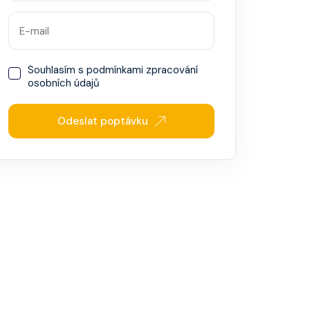
Souhlasím s
podmínkami zpracování
osobních údajů
Odeslat poptávku