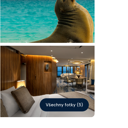
Kontakt
Vyhledat plavbu
Všechny fotky (5)