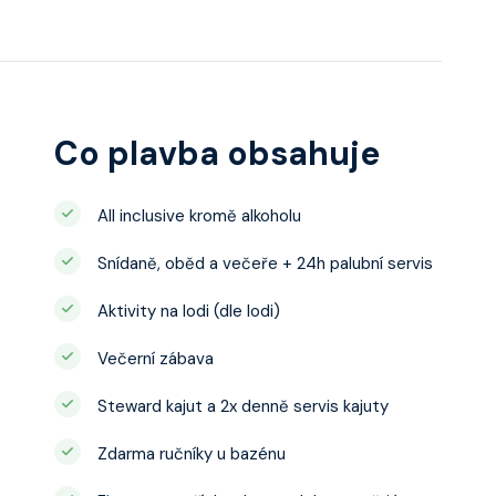
Co plavba obsahuje
All inclusive kromě alkoholu
Snídaně, oběd a večeře + 24h palubní servis
Aktivity na lodi (dle lodi)
Večerní zábava
Steward kajut a 2x denně servis kajuty
Zdarma ručníky u bazénu