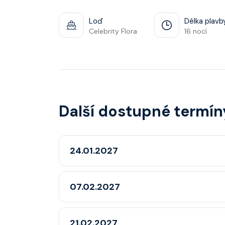
Loď
Délka plavb
Celebrity Flora
16 nocí
Další dostupné termín
24.01.2027
07.02.2027
21.02.2027