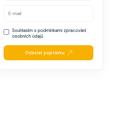
Souhlasím s
podmínkami zpracování
osobních údajů
Odeslat poptávku