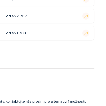
od $22 767
od $21 783
ty. Kontaktujte nás prosím pro alternativní možnosti.