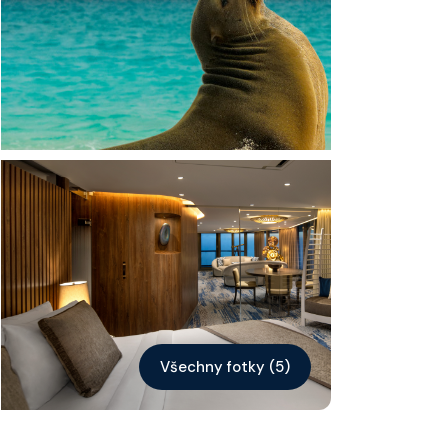
Kontakt
Vyhledat plavbu
Všechny fotky (5)