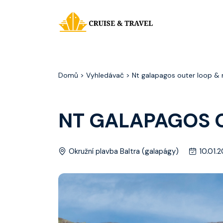
Domů
> Vyhledávač > Nt galapagos outer loop &
NT GALAPAGOS 
Okružní plavba Baltra (galapágy)
10.01.