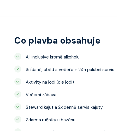
Co plavba obsahuje
All inclusive kromě alkoholu
Snídaně, oběd a večeře + 24h palubní servis
Aktivity na lodi (dle lodi)
Večerní zábava
Steward kajut a 2x denně servis kajuty
Zdarma ručníky u bazénu